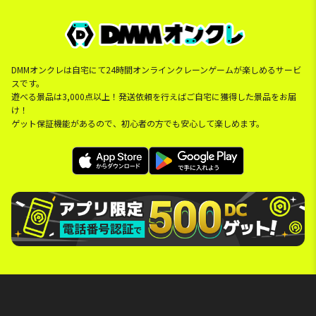
DMMオンクレは自宅にて24時間オンラインクレーンゲームが楽しめるサービ
スです。
遊べる景品は3,000点以上！発送依頼を行えばご自宅に獲得した景品をお届
け！
ゲット保証機能があるので、初心者の方でも安心して楽しめます。