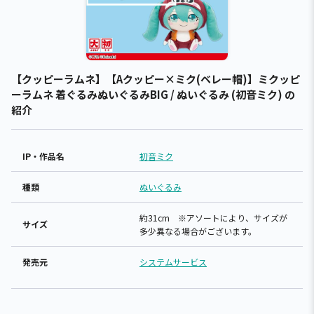
【クッピーラムネ】【Aクッピー×ミク(ベレー帽)】ミクッピ
ーラムネ 着ぐるみぬいぐるみBIG / ぬいぐるみ (初音ミク) の
紹介
IP・作品名
初音ミク
種類
ぬいぐるみ
約31cm ※アソートにより、サイズが
サイズ
多少異なる場合がございます。
発売元
システムサービス