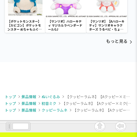
【ポケットモンスター】
【サンリオ】ハローキテ
【サンリオ】【Aハローキ
【カビゴン】ポケットモ
ィ マジカルラベンダード
ティ】サンリオキャラク
ンスター めちゃもふぐっ
ールGJ
ターズ うるベビ・ちょい
と ほっこりいやされぬい
デカドール
ぐるみ～カビゴン～
もっと見る
トップ
景品情報
ぬいぐるみ
【クッピーラムネ】【Aクッピー×ミク(ベレー帽)】ミクッピーラムネ 着ぐるみぬいぐるみBIG
トップ
景品情報
初音ミク
【クッピーラムネ】【Aクッピー×ミク(ベレー帽)】ミクッピーラムネ 着ぐるみぬいぐるみBIG
トップ
景品情報
クッピーラムネ
【クッピーラムネ】【Aクッピー×ミク(ベレー帽)】ミクッピーラムネ 着ぐるみぬいぐるみBIG