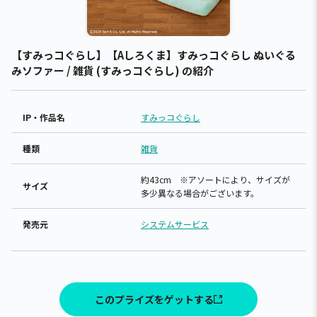
【すみっコぐらし】【Aしろくま】すみっコぐらし ぬいぐる
みソファー / 雑貨 (すみっコぐらし) の紹介
IP・作品名
すみっコぐらし
種類
雑貨
約43cm ※アソートにより、サイズが
サイズ
多少異なる場合がございます。
発売元
システムサービス
このプライズをゲットする