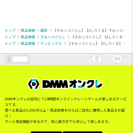
トップ
景品情報
雑貨
【すみっコぐらし】【Aしろくま】すみっコぐらし ぬいぐるみソファー
トップ
景品情報
すみっコぐらし
【すみっコぐらし】【Aしろくま】すみっコぐらし ぬいぐるみソファー
トップ
景品情報
サンエックス
【すみっコぐらし】【Aしろくま】すみっコぐらし ぬいぐるみソファー
DMMオンクレは自宅にて24時間オンラインクレーンゲームが楽しめるサービ
スです。
遊べる景品は3,000点以上！発送依頼を行えばご自宅に獲得した景品をお届
け！
ゲット保証機能があるので、初心者の方でも安心して楽しめます。