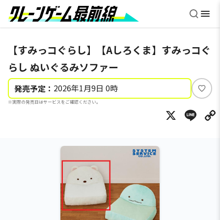
【すみっコぐらし】【Aしろくま】すみっコぐ
らし ぬいぐるみソファー
2026年1月9日 0時
発売予定：
い
※実際の発売日はサービスをご確認ください。
い
X
Li
ね