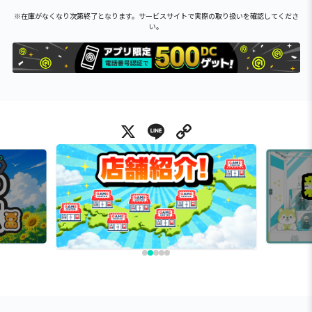
※在庫がなくなり次第終了となります。サービスサイトで実際の取り扱いを確認してくださ
い。
X
Line
Copy Link