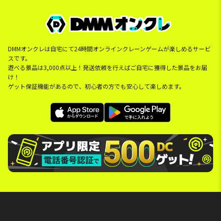
DMMオンクレは自宅にて24時間オンラインクレーンゲームが楽しめるサービ
スです。
遊べる景品は3,000点以上！発送依頼を行えばご自宅に獲得した景品をお届
け！
ゲット保証機能があるので、初心者の方でも安心して楽しめます。