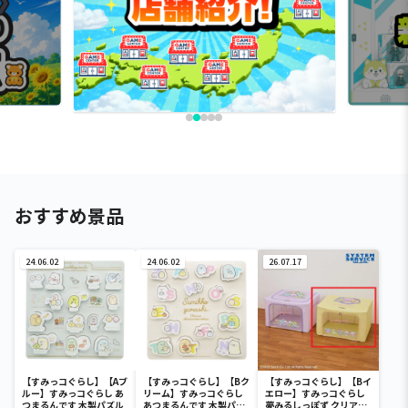
おすすめ景品
24.06.02
24.06.02
26.07.17
【すみっコぐらし】【Aブ
【すみっコぐらし】【Bク
【すみっコぐらし】【Bイ
ルー】すみっコぐらし あ
リーム】すみっコぐらし
エロー】すみっコぐらし
つまるんです 木製パズル
あつまるんです 木製パズ
夢みるしっぽず クリア窓