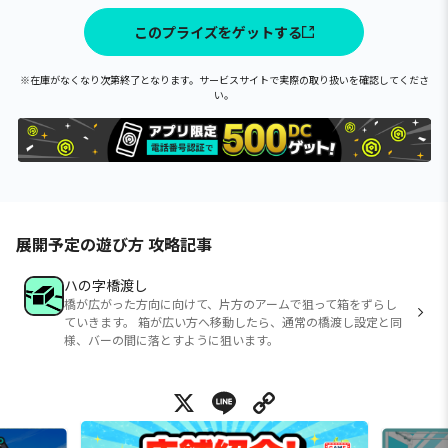
このプライズをゲットする
※在庫がなくなり次第終了となります。サービスサイトで実際の取り扱いを確認してくださ
い。
展開予定の遊び方 攻略記事
ハの字橋渡し
橋が広がった方向に向けて、片方のアームで狙って箱をずらし
ていきます。 箱が広い方へ移動したら、通常の橋渡し設定と同
様、バーの間に落とすように狙います。
X
Line
Copy Link