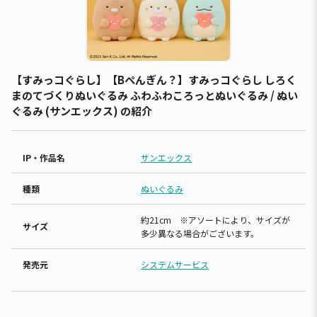
【すみっコぐらし】【Bぺんぎん？】すみっコぐらし しろく
まのてづくりぬいぐるみ ふわふわころっとぬいぐるみ / ぬい
ぐるみ (サンエックス) の紹介
IP・作品名
サンエックス
種類
ぬいぐるみ
約21cm ※アソートにより、サイズが
サイズ
多少異なる場合がございます。
発売元
システムサービス