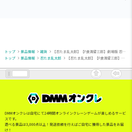
トップ
景品情報
雑貨
【忍たま乱太郎】【F食満留三郎】劇場版 忍たま乱太郎 フェイスポーチ-忍術学園六年生-
トップ
景品情報
忍たま乱太郎
【忍たま乱太郎】【F食満留三郎】劇場版 忍たま乱太郎 フェイスポーチ-忍術学園六年生-
DMMオンクレは自宅にて24時間オンラインクレーンゲームが楽しめるサービ
スです。
遊べる景品は3,000点以上！発送依頼を行えばご自宅に獲得した景品をお届
け！