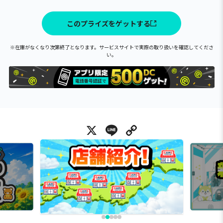
このプライズをゲットする
※在庫がなくなり次第終了となります。サービスサイトで実際の取り扱いを確認してくださ
い。
X
Line
Copy Link