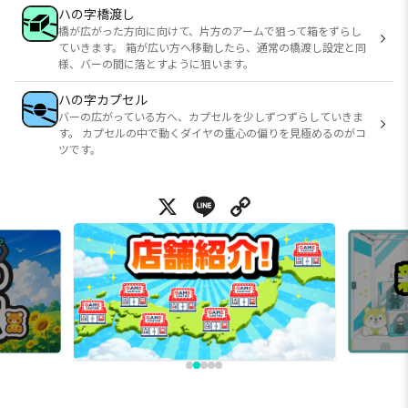
ハの字橋渡し
橋が広がった方向に向けて、片方のアームで狙って箱をずらし
ていきます。 箱が広い方へ移動したら、通常の橋渡し設定と同
様、バーの間に落とすように狙います。
ハの字カプセル
バーの広がっている方へ、カプセルを少しずつずらしていきま
す。 カプセルの中で動くダイヤの重心の偏りを見極めるのがコ
ツです。
X
Line
Copy Link