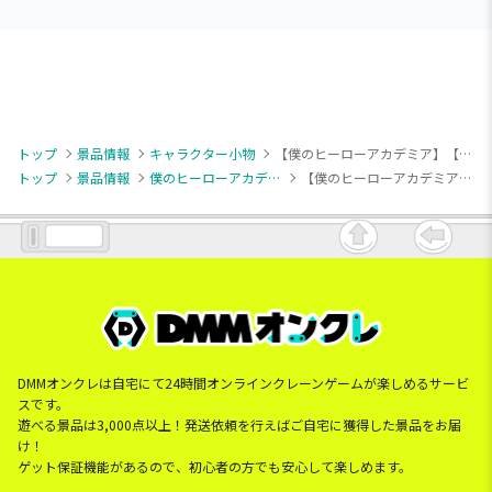
トップ
景品情報
キャラクター小物
【僕のヒーローアカデミア】【A緑谷出久】僕のヒーローアカデミア ちびぐるみvol.10
トップ
景品情報
僕のヒーローアカデミア
【僕のヒーローアカデミア】【A緑谷出久】僕のヒーローアカデミア ちびぐるみvol.10
DMMオンクレは自宅にて24時間オンラインクレーンゲームが楽しめるサービ
スです。
遊べる景品は3,000点以上！発送依頼を行えばご自宅に獲得した景品をお届
け！
ゲット保証機能があるので、初心者の方でも安心して楽しめます。