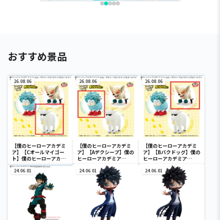
おすすめ景品
26.08.06
26.08.06
26.08.06
【僕のヒーローアカデミ
【僕のヒーローアカデミ
【僕のヒーローアカデミ
ア】【Cオールマイゴー
ア】【Aデクシープ】僕の
ア】【Bバクドッグ】僕の
ト】僕のヒーローアカデ
ヒーローアカデミア
ヒーローアカデミア
ミア Fluffy Puffy～デク
Fluffy Puffy～デクシー
Fluffy Puffy～デクシー
シープ＆バクドッグ＆オ
24.06.01
プ＆バクドッグ＆オール
24.06.01
プ＆バクドッグ＆オール
24.06.01
ールマイゴート～
マイゴート～
マイゴート～