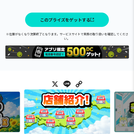
このプライズをゲットする
※在庫がなくなり次第終了となります。サービスサイトで実際の取り扱いを確認してくださ
い。
X
Line
Copy Link