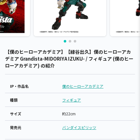
【僕のヒーローアカデミア】【緑谷出久】僕のヒーローアカ
デミア Grandista-MIDORIYA IZUKU- / フィギュア (僕のヒー
ローアカデミア) の紹介
IP・作品名
僕のヒーローアカデミア
種類
フィギュア
サイズ
約22cm
発売元
バンダイスピリッツ