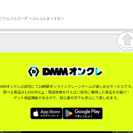
ごりらぶらざーず ～ぶんぶんまっする～
DMMオンクレは自宅にて24時間オンラインクレーンゲームが楽しめるサービスです
遊べる景品は3,000点以上！発送依頼を行えばご自宅に獲得した景品をお届け！
ゲット保証機能があるので、初心者の方でも安心して楽しめます。