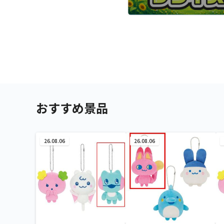
おすすめ景品
26.08.06
26.08.06