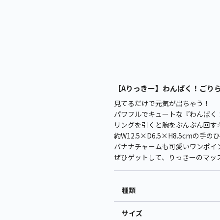
【Aりっきー】わんぱく！ごりら
見てるだけで元気が出ちゃう！
パワフルでキュートな『わんぱく
リングを引くと腕をぶんぶん回す
約W12.5×D6.5×H8.5c
バナナチャームも可愛いワンポイ
ぜひゲットして、りっきーのマッ
種類
サイズ