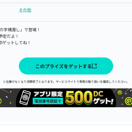
その他
ハの字橋渡し」で登場！
公開予定だよ！
即ゲットしてね！
このプライズをゲットする
※在庫がなくなり次第終了となります。サービスサイトで実際の取り扱いを確認してください。