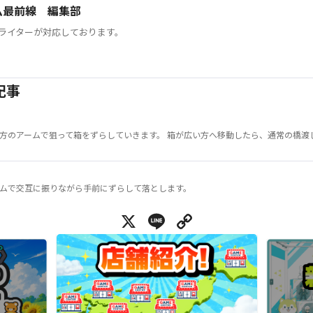
ム最前線 編集部
ライターが対応しております。
記事
方のアームで狙って箱をずらしていきます。 箱が広い方へ移動したら、通常の橋渡
ムで交互に振りながら手前にずらして落とします。
X
Line
Copy Link