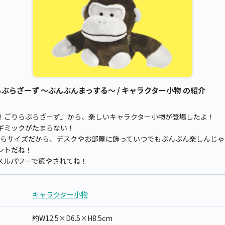
ぶらざーず ～ぶんぶんまっする～ / キャラクター小物 の紹介
！ごりらぶらざーず』から、楽しいキャラクター小物が登場したよ！
ギミックがたまらない！
mの手のひらサイズだから、デスクやお部屋に飾っていつでもぶんぶん楽しんじ
ントだね！
スルパワーで癒やされてね！
キャラクター小物
約W12.5×D6.5×H8.5cm