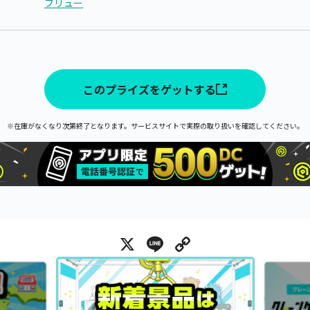
フリュー
このプライズをゲットする
※在庫がなくなり次第終了となります。サービスサイトで実際の取り扱いを確認してください。
X
Line
Copy Link