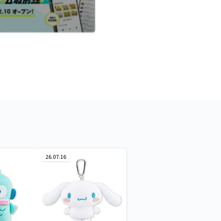
26.07.16