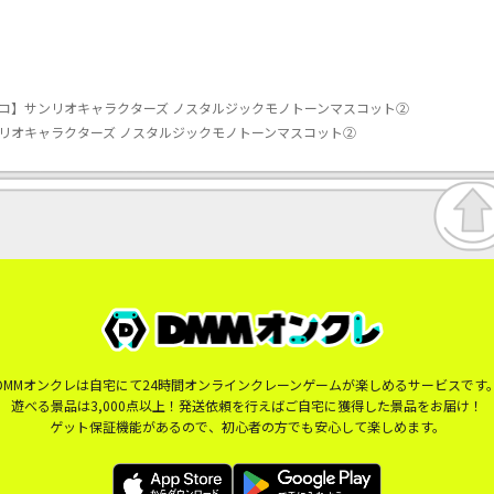
コ】サンリオキャラクターズ ノスタルジックモノトーンマスコット②
リオキャラクターズ ノスタルジックモノトーンマスコット②
DMMオンクレは自宅にて24時間オンラインクレーンゲームが楽しめるサービスです
遊べる景品は3,000点以上！発送依頼を行えばご自宅に獲得した景品をお届け！
ゲット保証機能があるので、初心者の方でも安心して楽しめます。