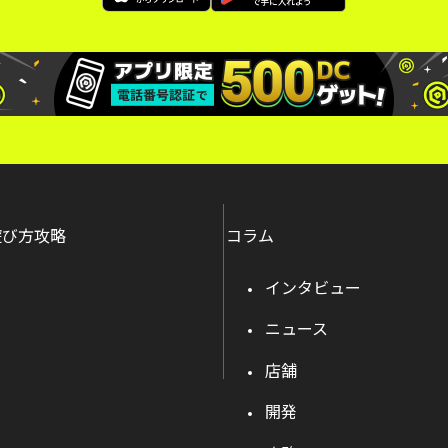
遊び方攻略
コラム
インタビュー
ニュース
店舗
開発