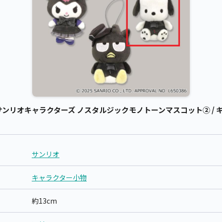
ンリオキャラクターズ ノスタルジックモノトーンマスコット② / キャ
サンリオ
キャラクター小物
約13cm