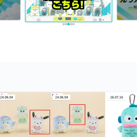
24.06.04
24.06.04
26.07.16