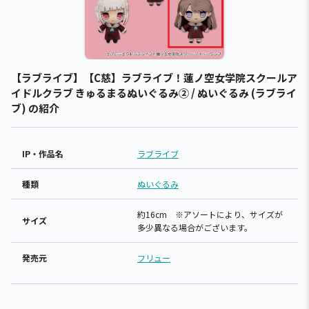
【ラブライブ】【C慈】ラブライブ！蓮ノ空女学院スクールア
イドルクラブ きゅるまるぬいぐるみ② / ぬいぐるみ (ラブライ
ブ) の紹介
IP・作品名
ラブライブ
種類
ぬいぐるみ
約16cm ※アソートにより、サイズが
サイズ
多少異なる場合がございます。
発売元
フリュー