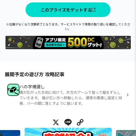
このプライズをゲットする
※在庫がなくなり次第終了となります。サービスサイトで実際の取り扱いを確認してくださ
い。
展開予定の遊び方 攻略記事
ハの字橋渡し
橋が広がった方向に向けて、片方のアームで狙って箱をずらし
ていきます。 箱が広い方へ移動したら、通常の橋渡し設定と同
様、バーの間に落とすように狙います。
X
Line
Copy Link