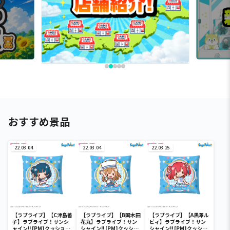
おすすめ景品
22.03.04
22.03.04
22.03.25
【ラブライブ】【C津島善
【ラブライブ】【B国木田
【ラブライブ】【A黒澤ル
子】ラブライブ！サンシ
花丸】ラブライブ！サン
ビィ】ラブライブ！サン
ャイン!! [PM]クッショ
シャイン!! [PM]クッショ
シャイン!! [PM]クッショ