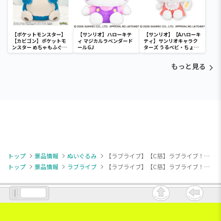
【ポケットモンスター】
【サンリオ】ハローキテ
【サンリオ】【Aハローキ
【カビゴン】ポケットモ
ィ マジカルラベンダード
ティ】サンリオキャラク
ンスター めちゃもふぐっ
ールGJ
ターズ うるベビ・ちょい
と ほっこりいやされぬい
デカドール
ぐるみ～カビゴン～
もっと見る
トップ
景品情報
ぬいぐるみ
【ラブライブ】【C慈】ラブライブ！蓮ノ空女学院スクールアイドルクラブ きゅるまるぬいぐるみ②
トップ
景品情報
ラブライブ
【ラブライブ】【C慈】ラブライブ！蓮ノ空女学院スクールアイドルクラブ きゅるまるぬいぐるみ②