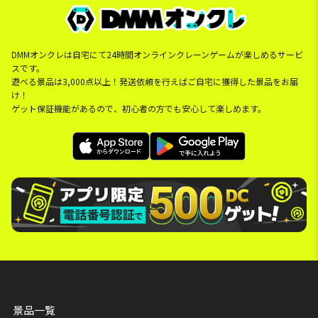
DMMオンクレは自宅にて24時間オンラインクレーンゲームが楽しめるサービ
スです。
遊べる景品は3,000点以上！発送依頼を行えばご自宅に獲得した景品をお届
け！
ゲット保証機能があるので、初心者の方でも安心して楽しめます。
景品一覧