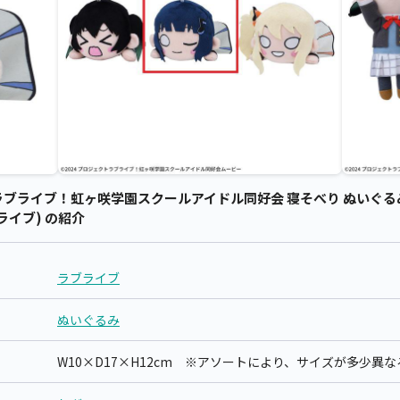
ライブ！虹ヶ咲学園スクールアイドル同好会 寝そべり ぬいぐるみ～Fu
ブライブ) の紹介
ラブライブ
ぬいぐるみ
W10×D17×H12cm ※アソートにより、サイズが多少異