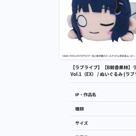
【ラブライブ】【B朝香果林】ラブ
Vol.1（EX） / ぬいぐるみ (ラ
IP・作品名
種類
サイズ