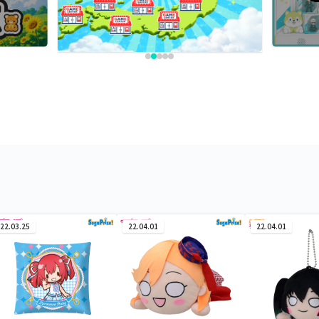
22.03.25
22.04.01
22.04.01