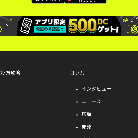
遊び方攻略
コラム
インタビュー
ニュース
店舗
開発