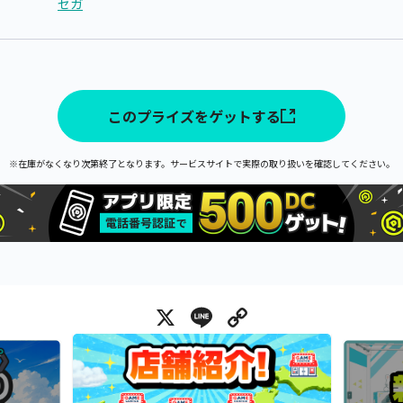
セガ
このプライズをゲットする
※在庫がなくなり次第終了となります。サービスサイトで実際の取り扱いを確認してください。
X
Line
Copy Link