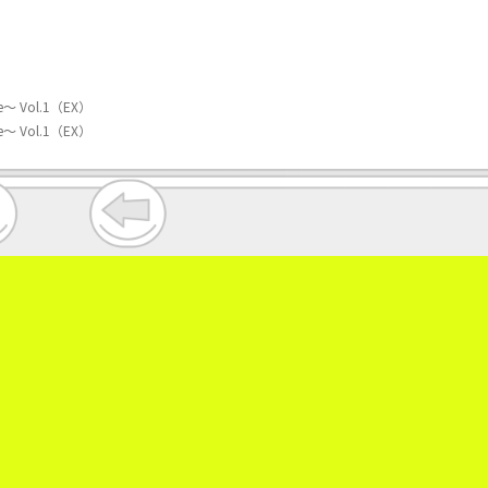
Vol.1（EX）
Vol.1（EX）
。