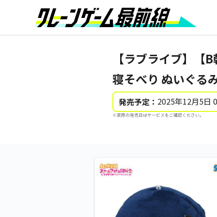
【ラブライブ】【B
寝そべり ぬいぐるみ～Fu
2025年12月5日 
発売予定：
※実際の発売日はサービスをご確認ください。