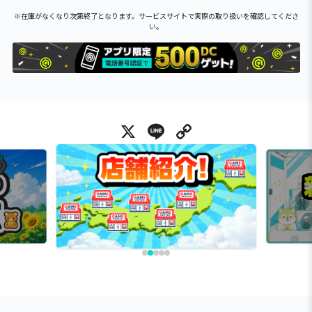
※在庫がなくなり次第終了となります。サービスサイトで実際の取り扱いを確認してくださ
い。
X
Line
Copy Link