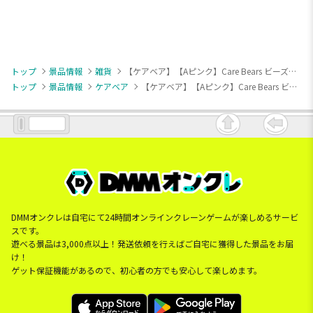
トップ
景品情報
雑貨
【ケアベア】【Aピンク】Care Bears ビーズクッションXL プレミアムDX
トップ
景品情報
ケアベア
【ケアベア】【Aピンク】Care Bears ビーズクッションXL プレミアムDX
DMMオンクレは自宅にて24時間オンラインクレーンゲームが楽しめるサービ
スです。
遊べる景品は3,000点以上！発送依頼を行えばご自宅に獲得した景品をお届
け！
ゲット保証機能があるので、初心者の方でも安心して楽しめます。