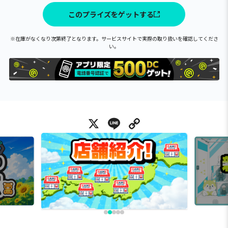
このプライズをゲットする
※在庫がなくなり次第終了となります。サービスサイトで実際の取り扱いを確認してくださ
い。
X
Line
Copy Link