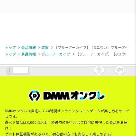
トップ
景品情報
雑貨
【ブルーアーカイブ】【Dユウカ】ブルーアーカイブ -Blue Archive- ビッグタオル
トップ
景品情報
ブルーアーカイブ
【ブルーアーカイブ】【Dユウカ】ブルーアーカイブ -Blue Archive- ビッグタオル
DMMオンクレは自宅にて24時間オンラインクレーンゲームが楽しめるサービ
スです。
遊べる景品は3,000点以上！発送依頼を行えばご自宅に獲得した景品をお届
け！
ゲット保証機能があるので、初心者の方でも安心して楽しめます。