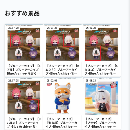
おすすめ景品
26.07.28
26.07.28
26.07.28
【ブルーアーカイブ】【A
【ブルーアーカイブ】【B
【ブルーアーカイブ】【C
アル】ブルーアーカイブ -
ムツキ】ブルーアーカイ
カヨコ】ブルーアーカイ
Blue Archive- ちびぐる
ブ -Blue Archive- ちび
ブ -Blue Archive- ちび
み～便利屋68～
ぐるみ～便利屋68～
ぐるみ～便利屋68～
26.07.28
25.02.05
25.03.13
【ブルーアーカイブ】【D
【ブルーアーカイブ】
【ブルーアーカイブ】
ハルカ】ブルーアーカイ
【柴大将】ブルーアーカ
【プラナ】ブルーアーカ
ブ -Blue Archive- ちび
イブ -Blue Archive- お
イブ -Blue Archive- お