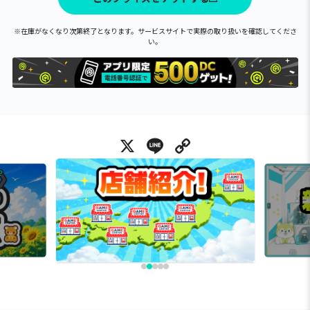
※在庫がなくなり次第終了となります。サービスサイトで実際の取り扱いを確認してくださ
い。
X
Line
Copy Link