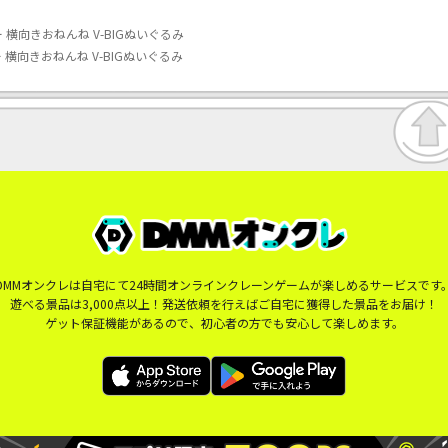
横向きおねんね V-BIGぬいぐるみ
横向きおねんね V-BIGぬいぐるみ
DMMオンクレは自宅にて24時間オンラインクレーンゲームが楽しめるサービスです
遊べる景品は3,000点以上！発送依頼を行えばご自宅に獲得した景品をお届け！
ゲット保証機能があるので、初心者の方でも安心して楽しめます。