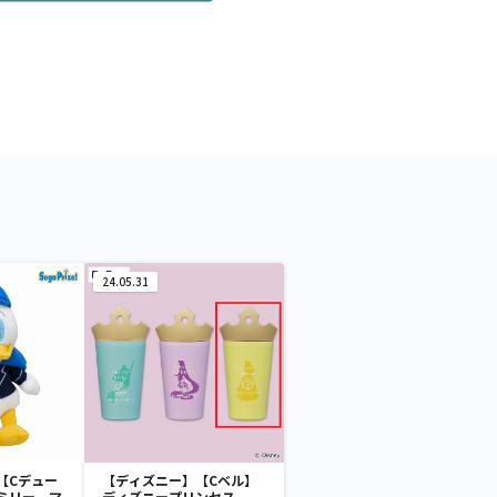
24.05.31
【Cデュー
【ディズニー】【Cベル】
ミリー マ
ディズニープリンセス