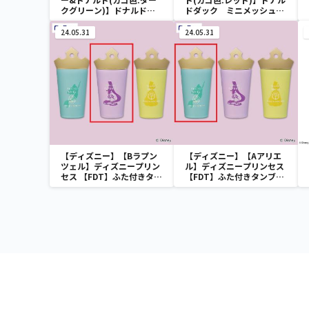
クグリーン)】ドナルドダ
ドダック ミニメッシュカ
ック ミニメッシュカゴ
ゴ
24.05.31
24.05.31
【ディズニー】【Bラプン
【ディズニー】【Aアリエ
ツェル】ディズニープリン
ル】ディズニープリンセス
セス 【FDT】ふた付きタン
【FDT】ふた付きタンブラ
ブラー
ー