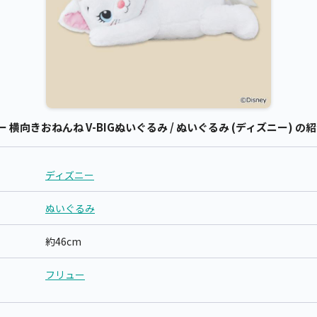
横向きおねんね V-BIGぬいぐるみ / ぬいぐるみ (ディズニー) の
ディズニー
ぬいぐるみ
約46cm
フリュー