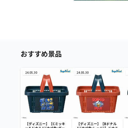
おすすめ景品
24.05.30
24.05.30
【ディズニー】【Cミッキ
【ディズニー】【Bドナル
ー&ドナルド(カゴ色:ダー
ド(カゴ色:レッド)】ドナル