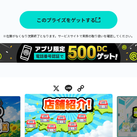
このプライズをゲットする
※在庫がなくなり次第終了となります。サービスサイトで実際の取り扱いを確認してください。
X
Line
Copy Link