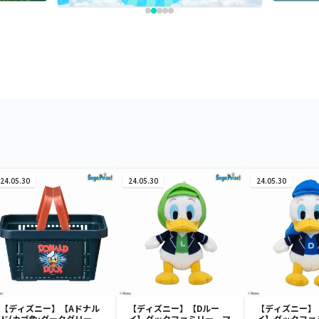
24.05.30
24.05.30
24.05.30
【ディズニー】【Aドナル
【ディズニー】【Dルー
【ディズニー】
ド(カゴ色:ダークグリー
イ】ダックファミリー マ
イ】ダックファ