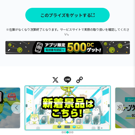
このプライズをゲットする
※在庫がなくなり次第終了となります。サービスサイトで実際の取り扱いを確認してくださ
い。
X
Line
Copy Link