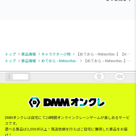
トップ
景品情報
キャラクター小物
【めておら – Meteorites -】【A:心音】めておら – Meteorites – ちびぐるみ
トップ
景品情報
めておら - Meteorites -
【めておら – Meteorites -】【A:心音】めておら – Meteorites – ちびぐるみ
DMMオンクレは自宅にて24時間オンラインクレーンゲームが楽しめるサービ
スです。
遊べる景品は3,000点以上！発送依頼を行えばご自宅に獲得した景品をお届
け！