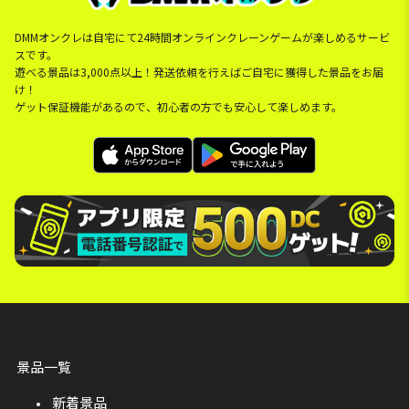
DMMオンクレは自宅にて24時間オンラインクレーンゲームが楽しめるサービ
スです。
遊べる景品は3,000点以上！発送依頼を行えばご自宅に獲得した景品をお届
け！
ゲット保証機能があるので、初心者の方でも安心して楽しめます。
景品一覧
新着景品