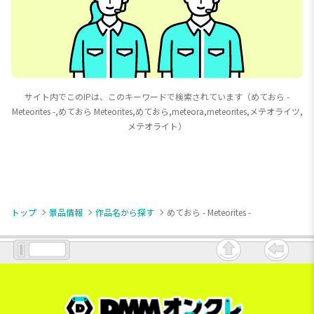
サイト内でこのIPは、このキーワードで検索されています（めておら -
Meteorites -,めておら Meteorites,めておら,meteora,meteorites,メテオライツ,
メテオライト）
トップ
景品情報
作品名から探す
めておら - Meteorites -