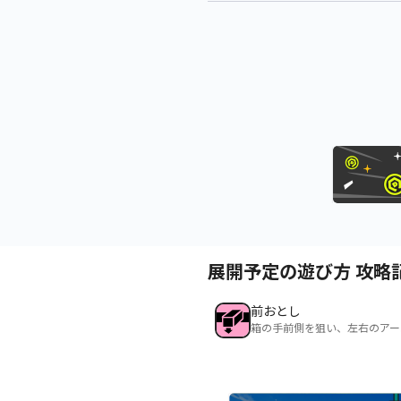
展開予定の遊び方 攻略
前おとし
箱の手前側を狙い、左右のアー