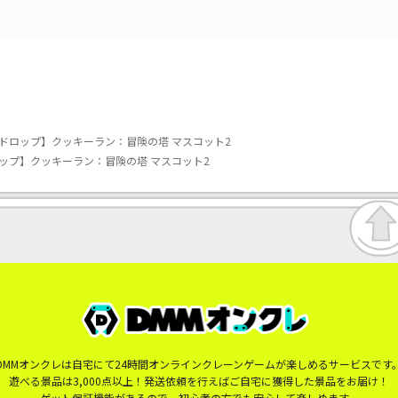
ドロップ】クッキーラン：冒険の塔 マスコット2
ップ】クッキーラン：冒険の塔 マスコット2
DMMオンクレは自宅にて24時間オンラインクレーンゲームが楽しめるサービスです
遊べる景品は3,000点以上！発送依頼を行えばご自宅に獲得した景品をお届け！
ゲット保証機能があるので、初心者の方でも安心して楽しめます。