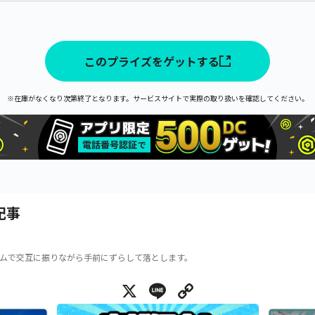
このプライズをゲットする
※在庫がなくなり次第終了となります。サービスサイトで実際の取り扱いを確認してください。
記事
ムで交互に振りながら手前にずらして落とします。
X
Line
Copy Link