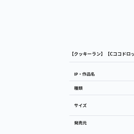
【クッキーラン】【Cココドロップ
IP・作品名
種類
サイズ
発売元