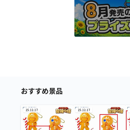
おすすめ景品
25.12.17
25.12.17