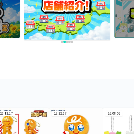
25.12.17
25.12.17
26.08.06