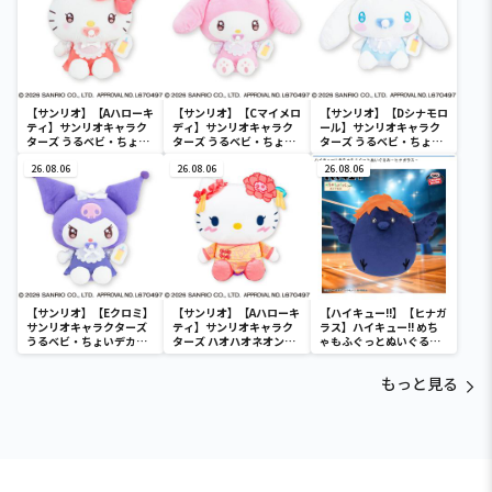
【サンリオ】【Aハローキ
【サンリオ】【Cマイメロ
【サンリオ】【Dシナモロ
ティ】サンリオキャラク
ディ】サンリオキャラク
ール】サンリオキャラク
ターズ うるベビ・ちょい
ターズ うるベビ・ちょい
ターズ うるベビ・ちょい
デカドール
デカドール
デカドール
26.08.06
26.08.06
26.08.06
【サンリオ】【Eクロミ】
【サンリオ】【Aハローキ
【ハイキュー!!】【ヒナガ
サンリオキャラクターズ
ティ】サンリオキャラク
ラス】ハイキュー!! めち
うるベビ・ちょいデカド
ターズ ハオハオネオンタ
ゃもふぐっとぬいぐるみ
ール
ウンドールBIGタイプ1
～ヒナガラス～
もっと見る