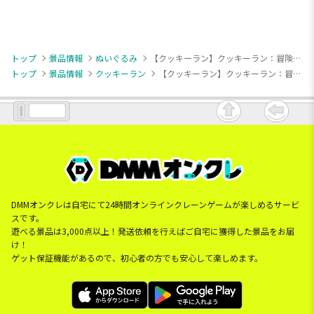
トップ
景品情報
ぬいぐるみ
【クッキーラン】クッキーラン：冒険の塔 BIGぬいぐるみ2
トップ
景品情報
クッキーラン
【クッキーラン】クッキーラン：冒険の塔 BIGぬいぐるみ2
DMMオンクレは自宅にて24時間オンラインクレーンゲームが楽しめるサービ
スです。
遊べる景品は3,000点以上！発送依頼を行えばご自宅に獲得した景品をお届
け！
ゲット保証機能があるので、初心者の方でも安心して楽しめます。