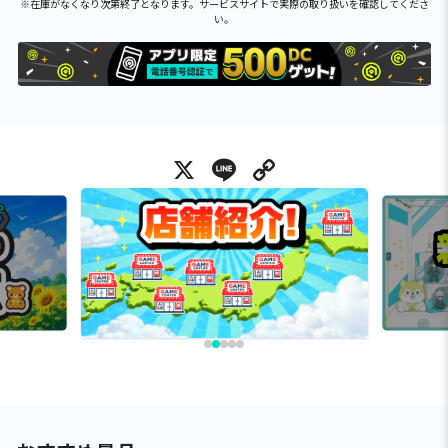
※在庫がなくなり次第終了となります。サービスサイトで実際の取り扱いを確認してくださ
い。
X
Line
Copy Link