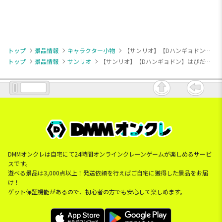
トップ
景品情報
キャラクター小物
【サンリオ】【Dハンギョドン】はぴだんぶい のびふにゃマスコット
トップ
景品情報
サンリオ
【サンリオ】【Dハンギョドン】はぴだんぶい のびふにゃマスコット
DMMオンクレは自宅にて24時間オンラインクレーンゲームが楽しめるサービ
スです。
遊べる景品は3,000点以上！発送依頼を行えばご自宅に獲得した景品をお届
け！
ゲット保証機能があるので、初心者の方でも安心して楽しめます。