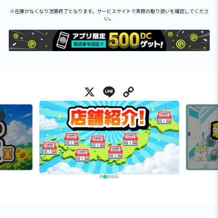
※在庫がなくなり次第終了となります。サービスサイトで実際の取り扱いを確認してくださ
い。
X
Line
Copy Link