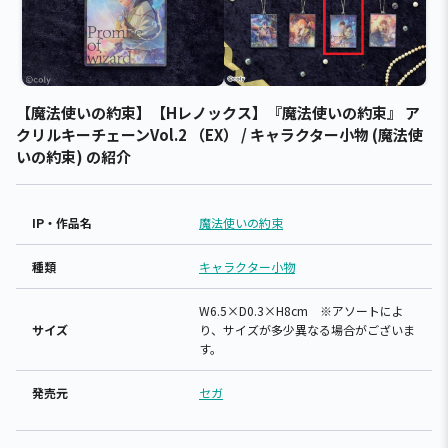
【魔法使いの約束】【Hレノックス】『魔法使いの約束』 ア
クリルキーチェーンVol.2 （EX） / キャラクター小物 (魔法使
いの約束) の紹介
IP・作品名
魔法使いの約束
種類
キャラクター小物
W6.5×D0.3×H8cm ※アソートによ
サイズ
り、サイズが多少異なる場合がございま
す。
発売元
セガ