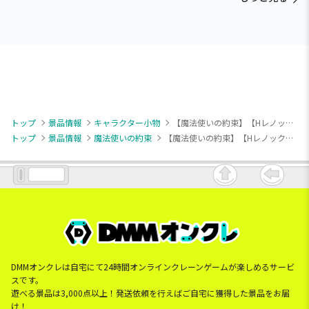
トップ
景品情報
キャラクター小物
【魔法使いの約束】【Hレノックス】『魔法使いの約束』 アクリルキーチェーンVol.2 （EX）
トップ
景品情報
魔法使いの約束
【魔法使いの約束】【Hレノックス】『魔法使いの約束』 アクリルキーチェーンVol.2 （EX）
DMMオンクレは自宅にて24時間オンラインクレーンゲームが楽しめるサービ
スです。
遊べる景品は3,000点以上！発送依頼を行えばご自宅に獲得した景品をお届
け！