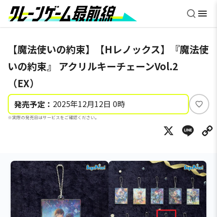
【魔法使いの約束】【Hレノックス】『魔法使
いの約束』 アクリルキーチェーンVol.2
（EX）
2025年12月12日 0時
発売予定：
い
※実際の発売日はサービスをご確認ください。
い
X
Li
ね