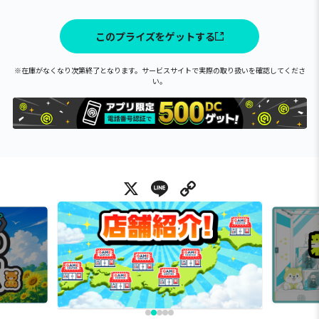
このプライズをゲットする
※在庫がなくなり次第終了となります。サービスサイトで実際の取り扱いを確認してくださ
い。
X
Line
Copy Link