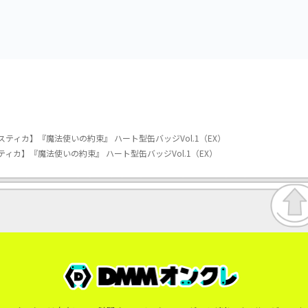
vol.3
vol.2-R
ティカ】『魔法使いの約束』 ハート型缶バッジVol.1（EX）
ィカ】『魔法使いの約束』 ハート型缶バッジVol.1（EX）