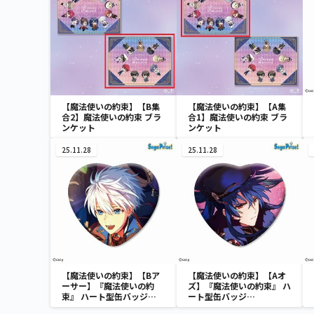
【魔法使いの約束】【B集
【魔法使いの約束】【A集
合2】魔法使いの約束 ブラ
合1】魔法使いの約束 ブラ
ンケット
ンケット
25.11.28
25.11.28
【魔法使いの約束】【Bア
【魔法使いの約束】【Aオ
ーサー】『魔法使いの約
ズ】『魔法使いの約束』 ハ
束』 ハート型缶バッジ
ート型缶バッジ
Vol.1（EX）
Vol.1（EX）