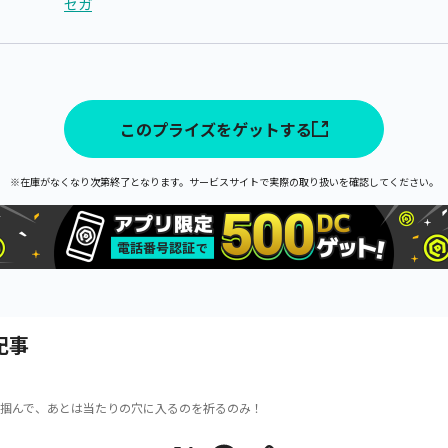
セガ
このプライズをゲットする
※在庫がなくなり次第終了となります。サービスサイトで実際の取り扱いを確認してください。
記事
掴んで、あとは当たりの穴に入るのを祈るのみ！