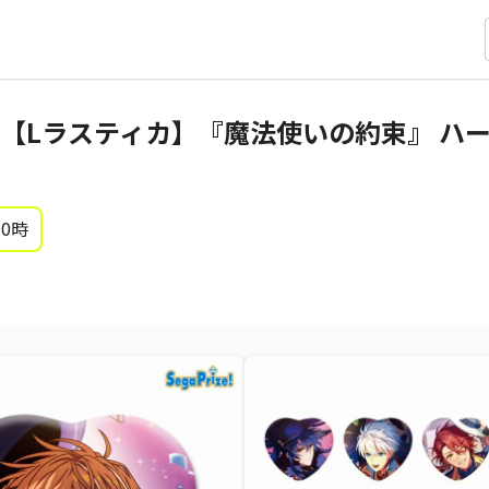
【Lラスティカ】『魔法使いの約束』 ハ
 0時