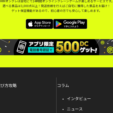
DMMオンクレは自宅にて24時間オンラインクレーンゲームが楽しめるサービスです
遊べる景品は3,000点以上！発送依頼を行えばご自宅に獲得した景品をお届け！
ゲット保証機能があるので、初心者の方でも安心して楽しめます。
遊び方攻略
コラム
インタビュー
ニュース