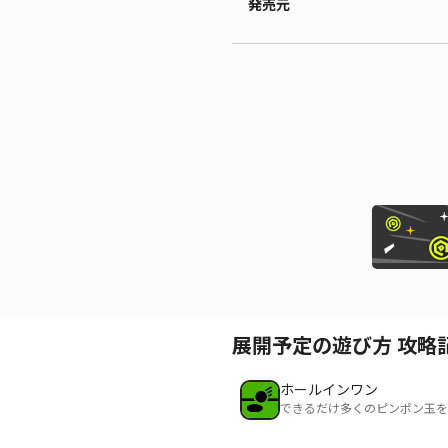
発売元
展開予定の遊び方 攻略
ホールインワン
できるだけ多くのピンポン玉を