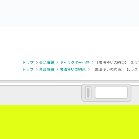
トップ
景品情報
キャラクター小物
【魔法使いの約束】【Lラス
トップ
景品情報
魔法使いの約束
【魔法使いの約束】【Lラステ