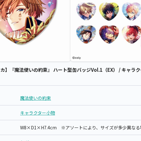
】『魔法使いの約束』 ハート型缶バッジVol.1（EX） / キャラク
魔法使いの約束
キャラクター小物
W8×D1×H7.4cm ※アソートにより、サイズが多少異な