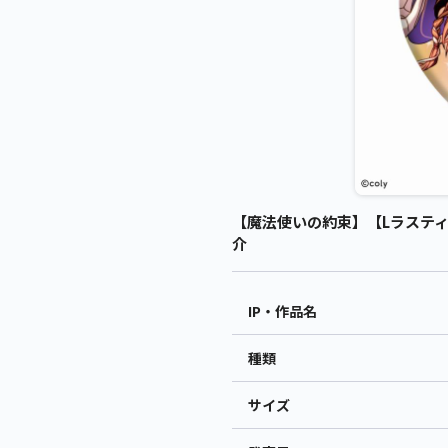
【魔法使いの約束】【Lラスティカ
介
IP・作品名
種類
サイズ