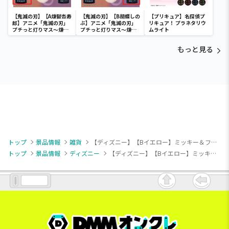
【鬼滅の刃】【A煉獄杏寿
【鬼滅の刃】【B胡蝶しの
【プリキュア】名探偵プ
郎】アニメ「鬼滅の刃」
ぶ】アニメ「鬼滅の刃」
リキュア！ プラネタリウ
プチっと灯りマス～煉獄
プチっと灯りマス～煉獄
ムライト
杏寿郎・胡蝶しのぶ～
杏寿郎・胡蝶しのぶ～
もっと見る
トップ
景品情報
雑貨
【ディズニー】【Bイエロー】ミッキー＆フレンズ 松本セイジ描きおろし クリア収納ケース
トップ
景品情報
ディズニー
【ディズニー】【Bイエロー】ミッキー＆フレンズ 松本セイジ描きおろし クリア収納ケース