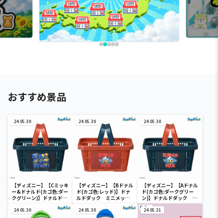
おすすめ景品
24.05.30
24.05.30
24.05.30
【ディズニー】【Cミッキ
【ディズニー】【Bドナル
【ディズニー】【Aドナル
ー&ドナルド(カゴ色:ダー
ド(カゴ色:レッド)】ドナ
ド(カゴ色:ダークグリー
クグリーン)】ドナルドダ
ルドダック ミニメッシ
ン)】ドナルドダック ミ
ック ミニメッシュカゴ
ュカゴ
ニメッシュカゴ
24.05.30
24.05.30
24.05.31