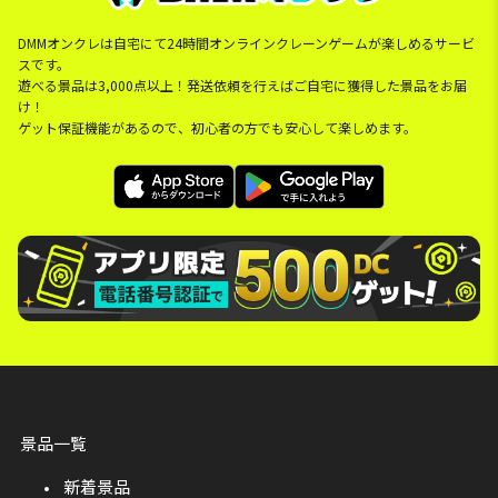
DMMオンクレは自宅にて24時間オンラインクレーンゲームが楽しめるサービ
スです。
遊べる景品は3,000点以上！発送依頼を行えばご自宅に獲得した景品をお届
け！
ゲット保証機能があるので、初心者の方でも安心して楽しめます。
景品一覧
新着景品