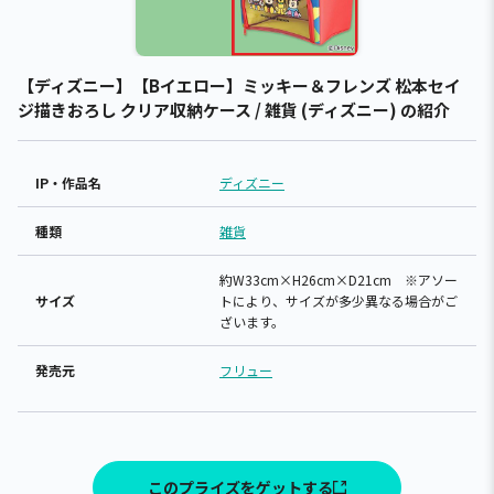
【ディズニー】【Bイエロー】ミッキー＆フレンズ 松本セイ
ジ描きおろし クリア収納ケース / 雑貨 (ディズニー) の紹介
IP・作品名
ディズニー
種類
雑貨
約W33cm×H26cm×D21cm ※アソー
サイズ
トにより、サイズが多少異なる場合がご
ざいます。
発売元
フリュー
このプライズをゲットする