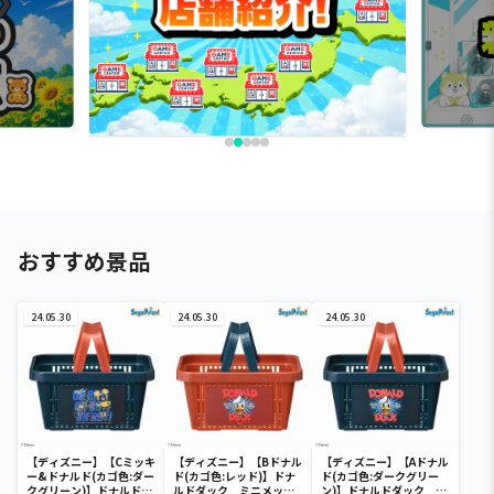
おすすめ景品
24.05.30
24.05.30
24.05.30
【ディズニー】【Cミッキ
【ディズニー】【Bドナル
【ディズニー】【Aドナル
ー&ドナルド(カゴ色:ダー
ド(カゴ色:レッド)】ドナ
ド(カゴ色:ダークグリー
クグリーン)】ドナルドダ
ルドダック ミニメッシ
ン)】ドナルドダック ミ