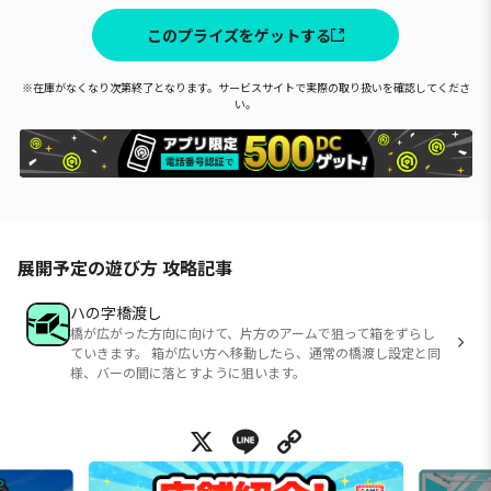
このプライズをゲットする
※在庫がなくなり次第終了となります。サービスサイトで実際の取り扱いを確認してくださ
い。
展開予定の遊び方 攻略記事
ハの字橋渡し
橋が広がった方向に向けて、片方のアームで狙って箱をずらし
ていきます。 箱が広い方へ移動したら、通常の橋渡し設定と同
様、バーの間に落とすように狙います。
X
Line
Copy Link