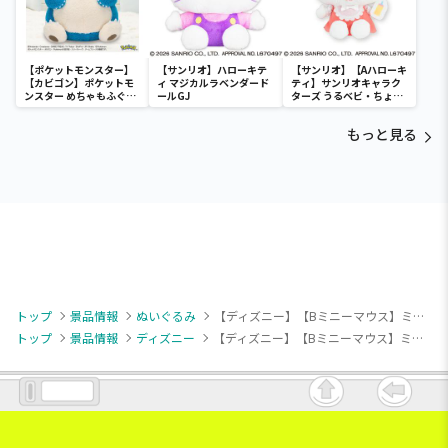
【ポケットモンスター】
【サンリオ】ハローキテ
【サンリオ】【Aハローキ
【カビゴン】ポケットモ
ィ マジカルラベンダード
ティ】サンリオキャラク
ンスター めちゃもふぐっ
ールGJ
ターズ うるベビ・ちょい
と ほっこりいやされぬい
デカドール
ぐるみ～カビゴン～
もっと見る
トップ
景品情報
ぬいぐるみ
【ディズニー】【Bミニーマウス】ミッキーマウス＆ミニーマウス デココレ ブラック＆ホワイトフードBIGぬいぐるみ
トップ
景品情報
ディズニー
【ディズニー】【Bミニーマウス】ミッキーマウス＆ミニーマウス デココレ ブラック＆ホワイトフードBIGぬいぐるみ