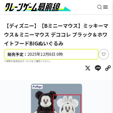
【ディズニー】【Bミニーマウス】ミッキーマ
ウス＆ミニーマウス デココレ ブラック＆ホワ
イトフードBIGぬいぐるみ
2025年12月6日 0時
発売予定：
い
※実際の発売日はサービスをご確認ください。
い
X
Li
ね