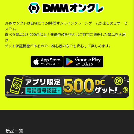
DMMオンクレは自宅にて24時間オンラインクレーンゲームが楽しめるサービ
スです。
遊べる景品は3,000点以上！発送依頼を行えばご自宅に獲得した景品をお届
け！
ゲット保証機能があるので、初心者の方でも安心して楽しめます。
景品一覧