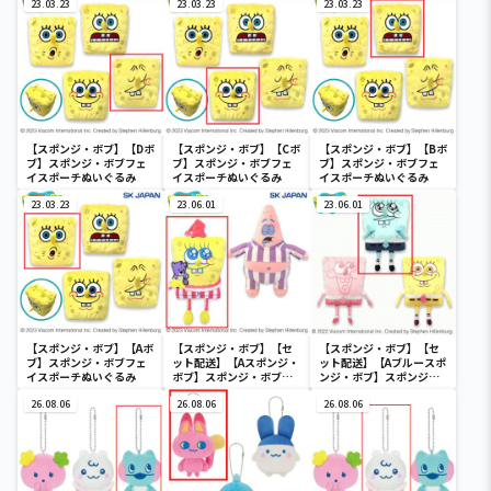
るみ
23.03.23
23.03.23
23.03.23
【スポンジ・ボブ】【Dボ
【スポンジ・ボブ】【Cボ
【スポンジ・ボブ】【Bボ
ブ】スポンジ・ボブフェ
ブ】スポンジ・ボブフェ
ブ】スポンジ・ボブフェ
イスポーチぬいぐるみ
イスポーチぬいぐるみ
イスポーチぬいぐるみ
23.03.23
23.06.01
23.06.01
【スポンジ・ボブ】【Aボ
【スポンジ・ボブ】【セ
【スポンジ・ボブ】【セ
ブ】スポンジ・ボブフェ
ット配送】【Aスポンジ・
ット配送】【Aブルースポ
イスポーチぬいぐるみ
ボブ】スポンジ・ボブパ
ンジ・ボブ】スポンジ・
ジャマGBぬいぐるみ2
ボブレインボーGBぬいぐ
26.08.06
26.08.06
るみ
26.08.06