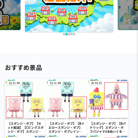
おすすめ景品
22.11.09
22.11.09
23.02.15
【スポンジ・ボブ】【セ
【スポンジ・ボブ】【Bイ
【スポンジ・ボブ】【Bパ
ット配送】【Cピンクスポ
エロースポンジ・ボブ】
トリック】スポンジ・ボ
ンジ・ボブ】スポンジ・
スポンジ・ボブレインボ
ブパジャマGBぬいぐるみ
ボブレインボーGBぬいぐ
ーGBぬいぐるみ
2