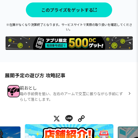
このプライズをゲットする
※在庫がなくなり次第終了となります。サービスサイトで実際の取り扱いを確認してくださ
い。
展開予定の遊び方 攻略記事
前おとし
箱の手前側を狙い、左右のアームで交互に振りながら手前にず
らして落とします。
X
Line
Copy Link