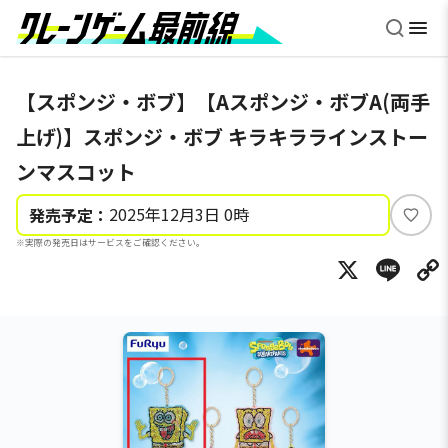
【スポンジ・ボブ】【Aスポンジ・ボブA(両手
上げ)】スポンジ・ボブ キラキララインストー
ンマスコット
2025年12月3日 0時
発売予定：
い
※実際の発売日はサービスをご確認ください。
い
X
Li
ね