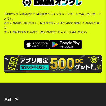
DMMオンクレは自宅にて24時間オンラインクレーンゲームが楽しめるサービ
スです。
遊べる景品は3,000点以上！発送依頼を行えばご自宅に獲得した景品をお届
け！
ゲット保証機能があるので、初心者の方でも安心して楽しめます。
景品一覧