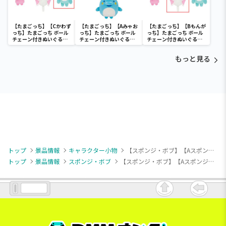
【たまごっち】【Cかわず
【たまごっち】【Aみゃお
【たまごっち】【Bもんが
っち】たまごっち ボール
っち】たまごっち ボール
っち】たまごっち ボール
チェーン付きぬいぐるみ
チェーン付きぬいぐるみ
チェーン付きぬいぐるみ
～Tamagotchi
～Tamagotchi
～Tamagotchi
Paradise～vol.3
Paradise～vol.2-R
Paradise～vol.3
もっと見る
トップ
景品情報
キャラクター小物
【スポンジ・ボブ】【Aスポンジ・ボブA(両手上げ)】スポンジ・ボブ キラキララインストーンマスコット
トップ
景品情報
スポンジ・ボブ
【スポンジ・ボブ】【Aスポンジ・ボブA(両手上げ)】スポンジ・ボブ キラキララインストーンマスコット