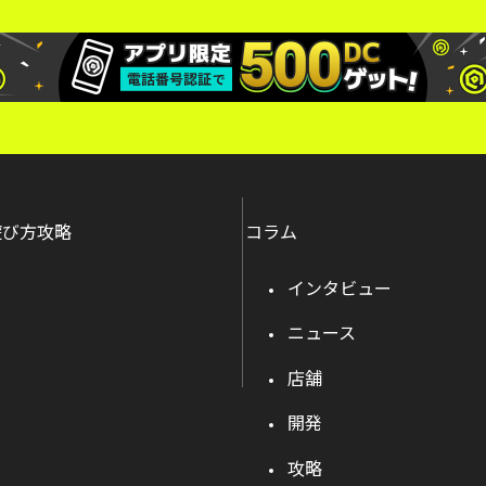
遊び方攻略
コラム
インタビュー
ニュース
店舗
開発
攻略