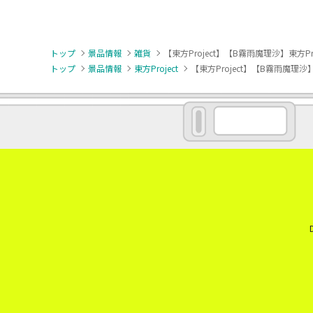
トップ
景品情報
雑貨
【東方Project】【B霧雨魔理沙】東方P
トップ
景品情報
東方Project
【東方Project】【B霧雨魔理沙