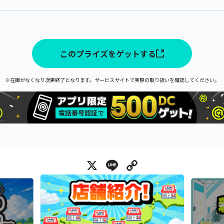
このプライズをゲットする
※在庫がなくなり次第終了となります。サービスサイトで実際の取り扱いを確認してください。
X
Line
Copy Link