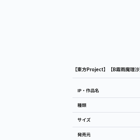
【東方Project】【B霧雨魔理沙】
IP・作品名
種類
サイズ
発売元