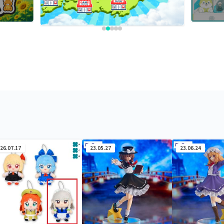
26.07.17
23.05.27
23.06.24