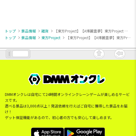
トップ
景品情報
雑貨
【東方Project】【A博麗霊夢】東方Project 描き下ろしビジュアルアートクッションvol.3
トップ
景品情報
東方Project
【東方Project】【A博麗霊夢】東方Project 描き下ろしビジュアルアートクッションvol.3
DMMオンクレは自宅にて24時間オンラインクレーンゲームが楽しめるサービ
スです。
遊べる景品は3,000点以上！発送依頼を行えばご自宅に獲得した景品をお届
け！
ゲット保証機能があるので、初心者の方でも安心して楽しめます。