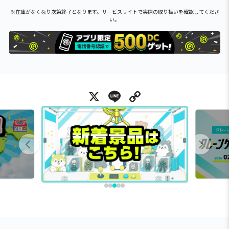
※在庫がなくなり次第終了となります。サービスサイトで実際の取り扱いを確認してくださ
い。
X
Line
Copy Link