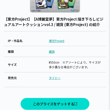
【東方Project】【A博麗霊夢】東方Project 描き下ろしビジ
ュアルアートクッションvol.3 / 雑貨 (東方Project) の紹介
IP・作品名
東方Project
種類
雑貨
約50cm ※アソートにより、サイズが
サイズ
多少異なる場合がございます。
発売元
タイトー
このプライズをゲットする