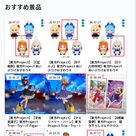
おすすめ景品
26.07.17
26.07.17
26.07.17
【東方Project】【C紅
【東方Project】【Bチ
【東方Project】【D十
美鈴】東方Project ぬい
ルノ】東方Project ぬい
六夜咲夜】東方Project
ぷりけおすわり4
ぷりけおすわり4
ぬいぷりけおすわり4
23.05.27
23.06.24
23.08.04
【東方Project】【宇佐
【東方Project】【マエ
【東方Project】【A博麗
見蓮子】東方Project
リベリー・ハーン】東方
霊夢】東方Project 描
Trio－Try－iT Figure
Project Trio－Try－iT
き下ろしマルチクロス
ー秘封倶楽部・宇佐見蓮
Figureー秘封倶楽部・マ
vol.7
子ー
23.08.04
エリベリー・ハーンー
23.10.21
26.07.17