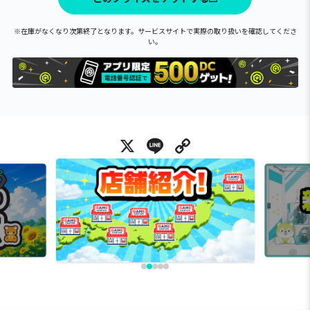
※在庫がなくなり次第終了となります。サービスサイトで実際の取り扱いを確認してくださ
い。
X
Line
Copy Link