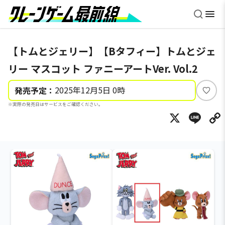
【トムとジェリー】【Bタフィー】トムとジェ
リー マスコット ファニーアートVer. Vol.2
2025年12月5日 0時
発売予定：
い
※実際の発売日はサービスをご確認ください。
い
X
Li
ね