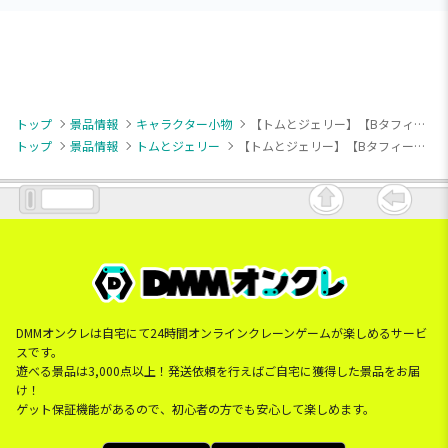
トップ
景品情報
キャラクター小物
【トムとジェリー】【Bタフィー】トムとジェリー マスコット ファニーアートVer. Vol.2
トップ
景品情報
トムとジェリー
【トムとジェリー】【Bタフィー】トムとジェリー マスコット ファニーアートVer. Vol.2
DMMオンクレは自宅にて24時間オンラインクレーンゲームが楽しめるサービ
スです。
遊べる景品は3,000点以上！発送依頼を行えばご自宅に獲得した景品をお届
け！
ゲット保証機能があるので、初心者の方でも安心して楽しめます。