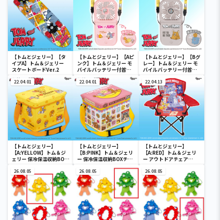
【トムとジェリー】【タ
【トムとジェリー】【Aピ
【トムとジェリー】【Bグ
イプA】トム＆ジェリー
ンク】トム＆ジェリー モ
レー】トム＆ジェリー モ
スケートボードVer.2
バイルバッテリー付首か
バイルバッテリー付首か
けファン
けファン
22.04.01
22.04.01
22.04.13
【トムとジェリー】
【トムとジェリー】
【トムとジェリー】
【A:YELLOW】トム＆ジ
【B:PINK】トム＆ジェリ
【A:RED】トム＆ジェリ
ェリー 保冷保温収納BOX
ー 保冷保温収納BOXチェ
ー アウトドアチェア
チェア
ア
Ver.3
26.08.05
26.08.05
26.08.05