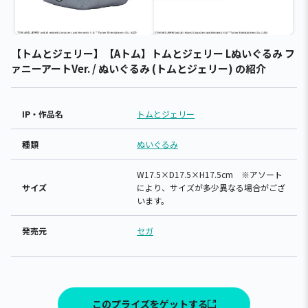
【トムとジェリー】【Aトム】トムとジェリー Lぬいぐるみ フ
ァニーアートVer. / ぬいぐるみ (トムとジェリー) の紹介
IP・作品名
トムとジェリー
種類
ぬいぐるみ
W17.5×D17.5×H17.5cm ※アソート
サイズ
により、サイズが多少異なる場合がござ
います。
発売元
セガ
このプライズをゲットする