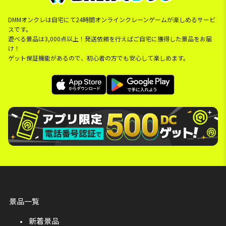
DMMオンクレは自宅にて24時間オンラインクレーンゲームが楽しめるサービ
スです。
遊べる景品は3,000点以上！発送依頼を行えばご自宅に獲得した景品をお届
け！
ゲット保証機能があるので、初心者の方でも安心して楽しめます。
景品一覧
新着景品