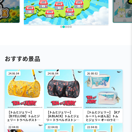
おすすめ景品
24.06.04
24.06.04
26.08.02
【トムとジェリー】
【トムとジェリー】
【トムとジェリー】【Aブ
【B:YELLOW】トムとジ
【A:BLACK】トムとジェ
ルー×しゃぼん玉】トム
ェリー トラベルボストン
リー トラベルボストンバ
とジェリー オーロラミニ
バック
ック
ポーチ
22.04.01
22.04.01
22.04.01