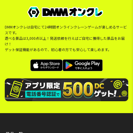
DMMオンクレは自宅にて24時間オンラインクレーンゲームが楽しめるサービ
スです。
遊べる景品は3,000点以上！発送依頼を行えばご自宅に獲得した景品をお届
け！
ゲット保証機能があるので、初心者の方でも安心して楽しめます。