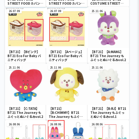
STREET FOOD カバンに
STREET FOOD カバンに
COSTUME STREET
付けられるぬいぐるみ
付けられるぬいぐるみ
FOOD カバンに付けられ
vol.2
26.07.09
vol.2
26.07.09
るぬいぐるみvol.2
25.11.06
【BT21】【Bピンク】
【BT21】【Aベージュ】
【BT21】【A:MANG】
BT21 Eco Fur Baby バ
BT21 Eco Fur Baby バ
BT21 The Journey も
ニティバッグ
ニティバッグ
ふぐっとぬいぐるみvol.2
25.11.06
25.11.06
25.11.06
【BT21】【C:TATA】
【BT21】
【BT21】【B:RJ】BT21
BT21 The Journey も
【B:CHIMMY】BT21
The Journey もふぐっ
ふぐっとぬいぐるみvol.2
The Journey もふぐっ
とぬいぐるみvol.1
とぬいぐるみvol.2
26.08.06
26.08.06
26.08.06