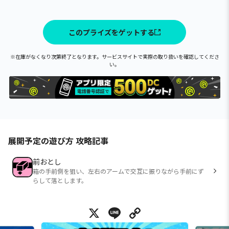
このプライズをゲットする
※在庫がなくなり次第終了となります。サービスサイトで実際の取り扱いを確認してくださ
い。
展開予定の遊び方 攻略記事
前おとし
箱の手前側を狙い、左右のアームで交互に振りながら手前にず
らして落とします。
X
Line
Copy Link