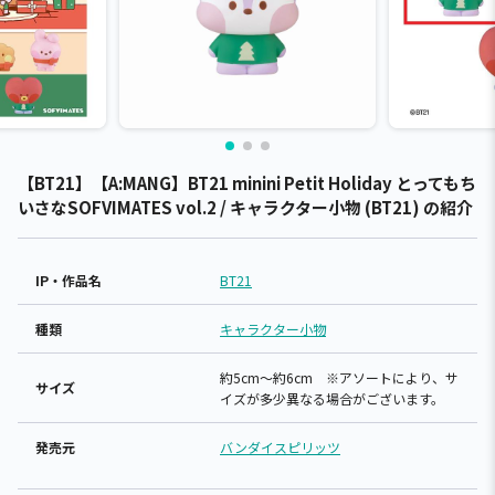
【BT21】【A:MANG】BT21 minini Petit Holiday とってもち
いさなSOFVIMATES vol.2 / キャラクター小物 (BT21) の紹介
IP・作品名
BT21
種類
キャラクター小物
約5cm～約6cm ※アソートにより、サ
サイズ
イズが多少異なる場合がございます。
発売元
バンダイスピリッツ