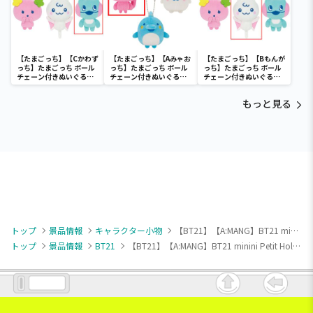
【たまごっち】【Cかわず
【たまごっち】【Aみゃお
【たまごっち】【Bもんが
っち】たまごっち ボール
っち】たまごっち ボール
っち】たまごっち ボール
チェーン付きぬいぐるみ
チェーン付きぬいぐるみ
チェーン付きぬいぐるみ
～Tamagotchi
～Tamagotchi
～Tamagotchi
Paradise～vol.3
Paradise～vol.2-R
Paradise～vol.3
もっと見る
トップ
景品情報
キャラクター小物
【BT21】【A:MANG】BT21 minini Petit Holiday とってもちいさなSOFVIMATES vol.2
トップ
景品情報
BT21
【BT21】【A:MANG】BT21 minini Petit Holiday とってもちいさなSOFVIMATES vol.2