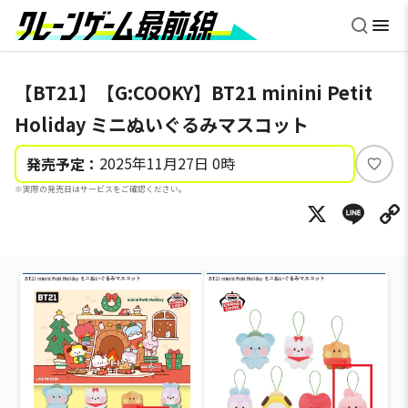
【BT21】【G:COOKY】BT21 minini Petit
Holiday ミニぬいぐるみマスコット
2025年11月27日 0時
発売予定：
い
※実際の発売日はサービスをご確認ください。
い
X
Li
ね