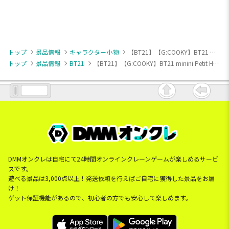
トップ
景品情報
キャラクター小物
【BT21】【G:COOKY】BT21 minini Petit Holiday ミニぬいぐるみマスコット
トップ
景品情報
BT21
【BT21】【G:COOKY】BT21 minini Petit Holiday ミニぬいぐるみマスコット
DMMオンクレは自宅にて24時間オンラインクレーンゲームが楽しめるサービ
スです。
遊べる景品は3,000点以上！発送依頼を行えばご自宅に獲得した景品をお届
け！
ゲット保証機能があるので、初心者の方でも安心して楽しめます。