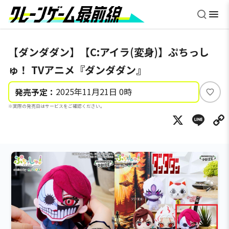
【ダンダダン】【C:アイラ(変身)】ぷちっし
ゅ！ TVアニメ『ダンダダン』
2025年11月21日 0時
発売予定：
い
※実際の発売日はサービスをご確認ください。
い
X
Li
ね