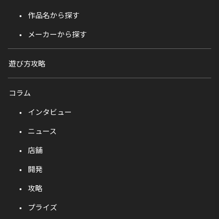
作品名から探す
メーカーから探す
遊び方攻略
コラム
インタビュー
ニュース
店舗
開発
攻略
プライズ