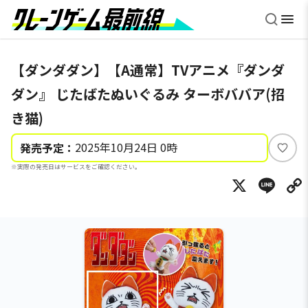
【ダンダダン】【A通常】TVアニメ『ダンダ
ダン』 じたばたぬいぐるみ ターボババア(招
き猫)
2025年10月24日 0時
発売予定：
い
※実際の発売日はサービスをご確認ください。
い
X
Li
ね