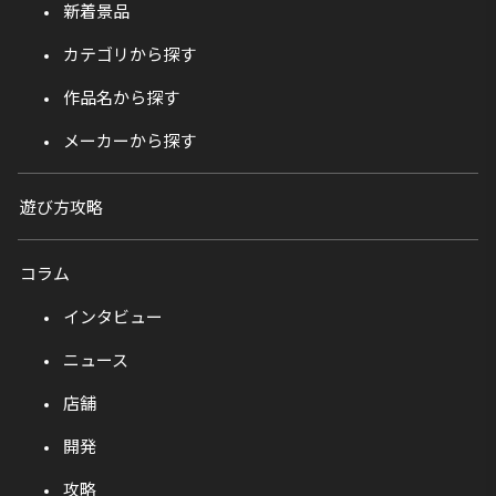
新着景品
カテゴリから探す
作品名から探す
メーカーから探す
遊び方攻略
コラム
インタビュー
ニュース
店舗
開発
攻略