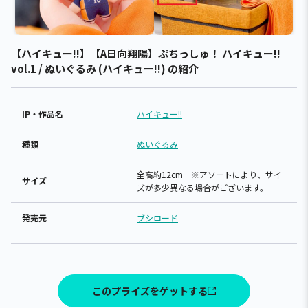
【ハイキュー!!】【A日向翔陽】ぷちっしゅ！ ハイキュー!!
vol.1 / ぬいぐるみ (ハイキュー!!) の紹介
IP・作品名
ハイキュー!!
種類
ぬいぐるみ
全高約12cm ※アソートにより、サイ
サイズ
ズが多少異なる場合がございます。
発売元
ブシロード
このプライズをゲットする