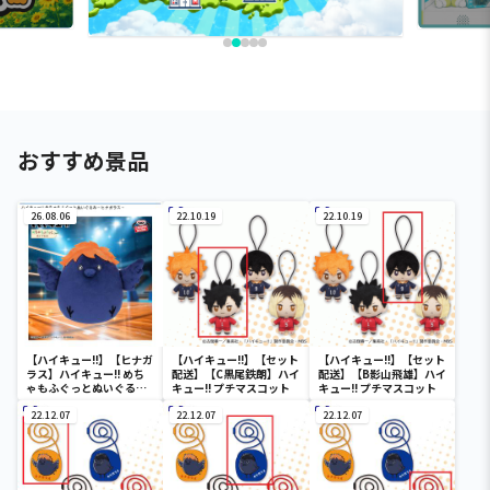
おすすめ景品
26.08.06
22.10.19
22.10.19
【ハイキュー!!】【ヒナガ
【ハイキュー!!】【セット
【ハイキュー!!】【セット
ラス】ハイキュー!! めち
配送】【C黒尾鉄朗】ハイ
配送】【B影山飛雄】ハイ
ゃもふぐっとぬいぐるみ
キュー!! プチマスコット
キュー!! プチマスコット
～ヒナガラス～
22.12.07
22.12.07
22.12.07