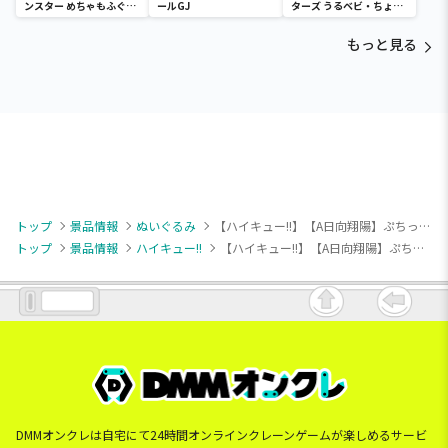
ンスター めちゃもふぐっ
ールGJ
ターズ うるベビ・ちょい
と ほっこりいやされぬい
デカドール
ぐるみ～カビゴン～
もっと見る
トップ
景品情報
ぬいぐるみ
【ハイキュー!!】【A日向翔陽】ぷちっしゅ！ ハイキュー!! vol.1
トップ
景品情報
ハイキュー!!
【ハイキュー!!】【A日向翔陽】ぷちっしゅ！ ハイキュー!! vol.1
DMMオンクレは自宅にて24時間オンラインクレーンゲームが楽しめるサービ