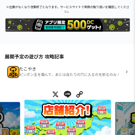
※在庫がなくなり次第終了となります。サービスサイトで実際の取り扱いを確認してくださ
い。
展開予定の遊び方 攻略記事
たこやき
ピンポン玉を掴んで、あとは当たりの穴に入るのを祈るのみ！
X
Line
Copy Link