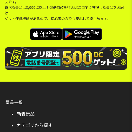
スです。
遊べる景品は3,000点以上！発送依頼を行えばご自宅に獲得した景品をお届
け！
ゲット保証機能があるので、初心者の方でも安心して楽しめます。
景品一覧
新着景品
カテゴリから探す