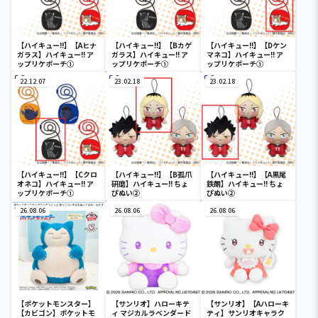
【ハイキュー!!】【Aヒナ
【ハイキュー!!】【Bカゲ
【ハイキュー!!】【Dケン
ガラス】ハイキュー!! ア
ガラス】ハイキュー!! ア
マネコ】ハイキュー!! ア
ップリケポーチ①
ップリケポーチ①
ップリケポーチ①
22.12.07
23.02.18
23.02.18
【ハイキュー!!】【Cクロ
【ハイキュー!!】【B孤爪
【ハイキュー!!】【A黒尾
オネコ】ハイキュー!! ア
研磨】ハイキュー!! ちょ
鉄朗】ハイキュー!! ちょ
ップリケポーチ①
ぴぬい②
ぴぬい②
26.08.06
26.08.06
26.08.06
【ポケットモンスター】
【サンリオ】ハローキテ
【サンリオ】【Aハローキ
【カビゴン】ポケットモ
ィ マジカルラベンダード
ティ】サンリオキャラク