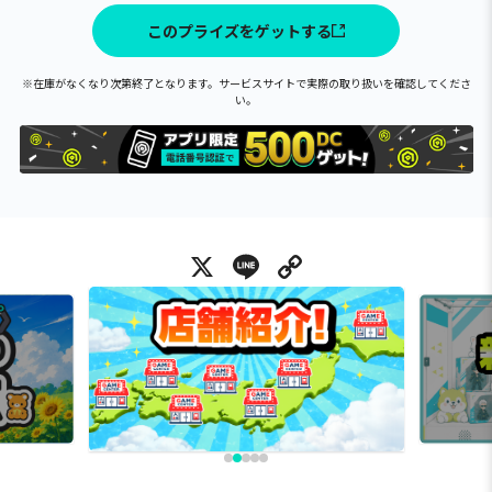
このプライズをゲットする
※在庫がなくなり次第終了となります。サービスサイトで実際の取り扱いを確認してくださ
い。
X
Line
Copy Link