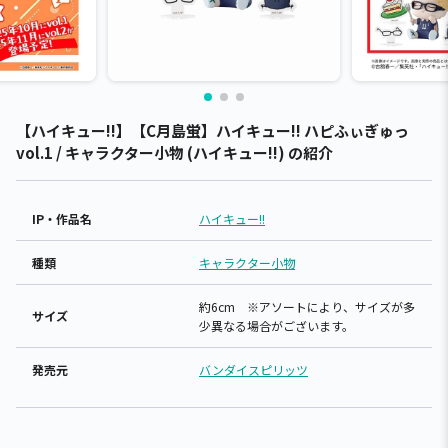
【ハイキュー!!】【C月島蛍】ハイキュー!! ハピふぃぎゅっ
vol.1 / キャラクター小物 (ハイキュー!!) の紹介
IP・作品名
ハイキュー!!
種類
キャラクター小物
約6cm ※アソートにより、サイズが多
サイズ
少異なる場合がございます。
発売元
バンダイスピリッツ