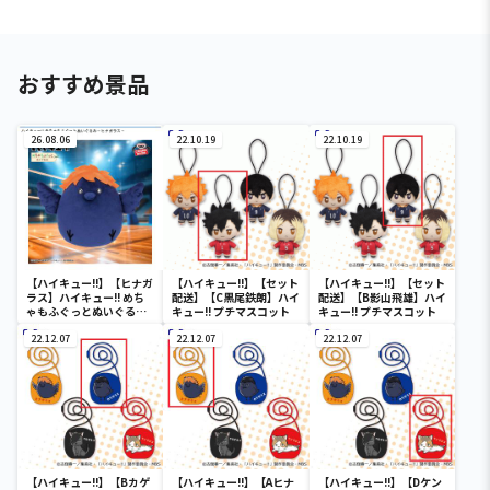
おすすめ景品
26.08.06
22.10.19
22.10.19
【ハイキュー!!】【ヒナガ
【ハイキュー!!】【セット
【ハイキュー!!】【セット
ラス】ハイキュー!! めち
配送】【C黒尾鉄朗】ハイ
配送】【B影山飛雄】ハイ
ゃもふぐっとぬいぐるみ
キュー!! プチマスコット
キュー!! プチマスコット
～ヒナガラス～
22.12.07
22.12.07
22.12.07
【ハイキュー!!】【Bカゲ
【ハイキュー!!】【Aヒナ
【ハイキュー!!】【Dケン