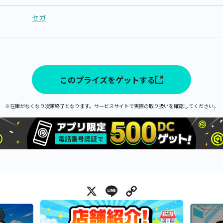
セガ
このプライズをゲットする
※在庫がなくなり次第終了となります。サービスサイトで実際の取り扱いを確認してください。
X
Line
Copy Link