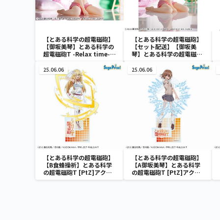
【とある科学の超電磁砲】
【とある科学の超電磁砲】
【御坂美琴】とある科学の
【セット配送】【御坂美
超電磁砲T -Relax time-御
琴】とある科学の超電磁砲
坂美琴
T -Relax time-御坂美琴
25.06.06
25.06.06
【とある科学の超電磁砲】
【とある科学の超電磁砲】
【B食蜂操祈】とある科学
【A御坂美琴】とある科学
の超電磁砲T [PtZ]アクリ
の超電磁砲T [PtZ]アクリ
ルジオラマ
ルジオラマ