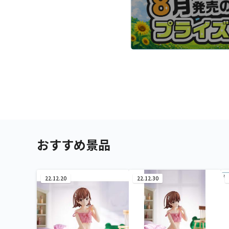
おすすめ景品
22.12.20
22.12.30