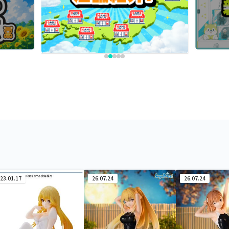
23.01.17
26.07.24
26.07.24