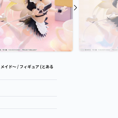
イド～ / フィギュア (とある