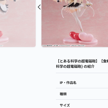
【とある科学の超電磁砲】【食蜂操
科学の超電磁砲) の紹介
IP・作品名
種類
サイズ