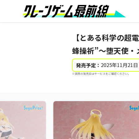
【とある科学の超電磁
蜂操祈”～堕天使・
2025年11月21日
発売予定：
※実際の発売日はサービスをご確認ください。