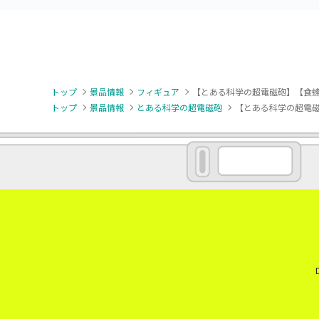
トップ
景品情報
フィギュア
【とある科学の超電磁砲】【食蜂操祈
トップ
景品情報
とある科学の超電磁砲
【とある科学の超電磁砲