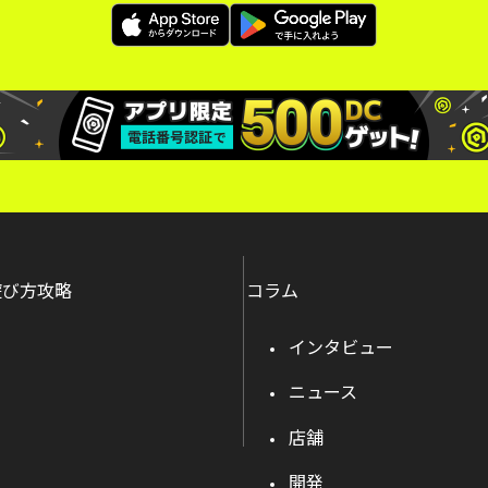
遊び方攻略
コラム
インタビュー
ニュース
店舗
開発