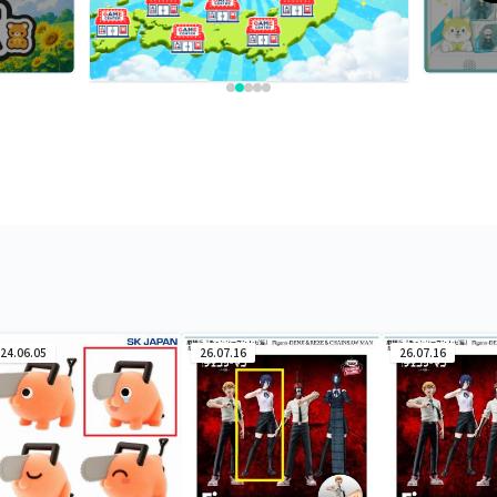
24.06.05
26.07.16
26.07.16