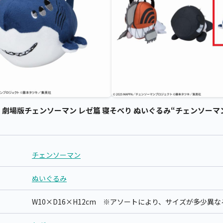
場版チェンソーマン レゼ篇 寝そべり ぬいぐるみ“チェンソーマン＆
チェンソーマン
ぬいぐるみ
W10×D16×H12cm ※アソートにより、サイズが多少異