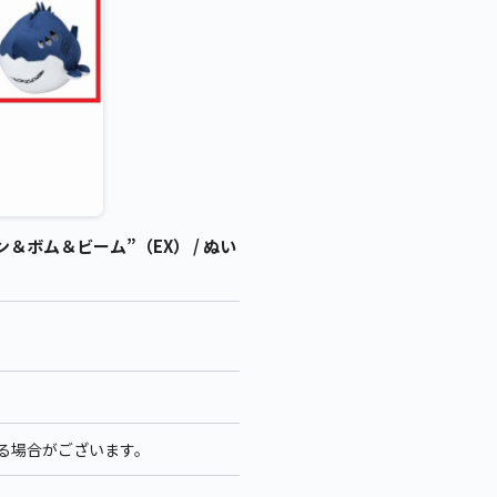
ボム＆ビーム”（EX） / ぬい
なる場合がございます。