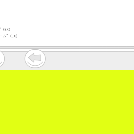
（EX）
ム”（EX）
。