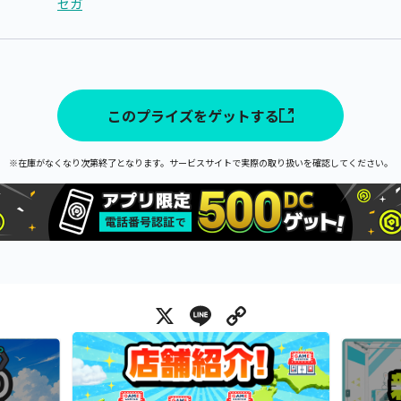
セガ
このプライズをゲットする
※在庫がなくなり次第終了となります。サービスサイトで実際の取り扱いを確認してください。
X
Line
Copy Link