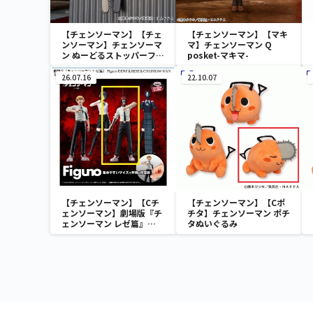
【チェンソーマン】【チェ
【チェンソーマン】【マキ
ンソーマン】チェンソーマ
マ】チェンソーマン Q
ン ぬーどるストッパーフィ
posket-マキマ-
ギュアーチェンソーマンー
26.07.16
22.10.07
【チェンソーマン】【Cチ
【チェンソーマン】【Cポ
ェンソーマン】劇場版『チ
チタ】チェンソーマン ポチ
ェンソーマン レゼ篇』
タぬいぐるみ
Figuno-DENJI＆REZE＆
CHAINSAW MAN＆BOMB-