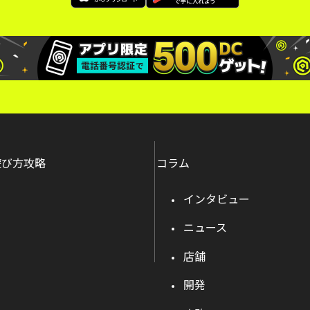
遊び方攻略
コラム
インタビュー
ニュース
店舗
開発