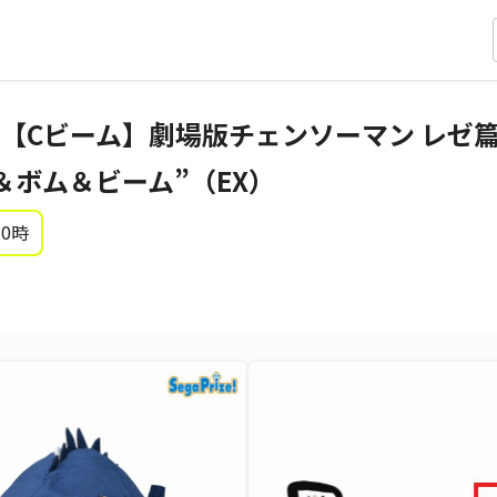
【Cビーム】劇場版チェンソーマン レゼ篇
＆ボム＆ビーム”（EX）
 0時