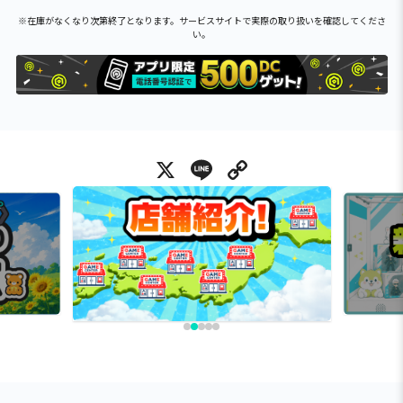
※在庫がなくなり次第終了となります。サービスサイトで実際の取り扱いを確認してくださ
い。
X
Line
Copy Link