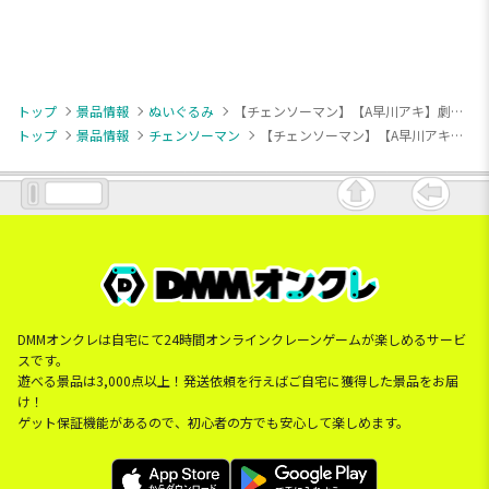
トップ
景品情報
ぬいぐるみ
【チェンソーマン】【A早川アキ】劇場版『チェンソーマン レゼ篇』 ぬいぐるみ②
トップ
景品情報
チェンソーマン
【チェンソーマン】【A早川アキ】劇場版『チェンソーマン レゼ篇』 ぬいぐるみ②
DMMオンクレは自宅にて24時間オンラインクレーンゲームが楽しめるサービ
スです。
遊べる景品は3,000点以上！発送依頼を行えばご自宅に獲得した景品をお届
け！
ゲット保証機能があるので、初心者の方でも安心して楽しめます。