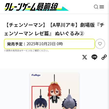
【チェンソーマン】【A早川アキ】劇場版『チ
ェンソーマン レゼ篇』 ぬいぐるみ②
2025年10月23日 0時
発売予定：
い
※実際の発売日はサービスをご確認ください。
い
X
Li
ね