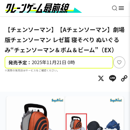
【チェンソーマン】【Aチェンソーマン】劇場
版チェンソーマン レゼ篇 寝そべり ぬいぐる
み“チェンソーマン＆ボム＆ビーム”（EX）
2025年11月21日 0時
発売予定：
い
※実際の発売日はサービスをご確認ください。
い
X
Li
ね