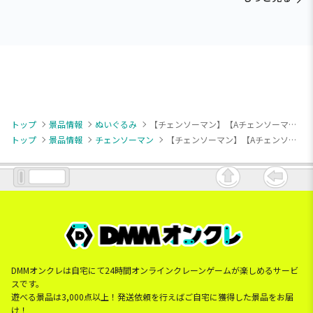
トップ
景品情報
ぬいぐるみ
【チェンソーマン】【Aチェンソーマン】劇場版チェンソーマン レゼ篇 寝そべり ぬいぐるみ“チェンソーマン＆ボム＆ビーム”（EX）
トップ
景品情報
チェンソーマン
【チェンソーマン】【Aチェンソーマン】劇場版チェンソーマン レゼ篇 寝そべり ぬいぐるみ“チェンソーマン＆ボム＆ビーム”（EX）
DMMオンクレは自宅にて24時間オンラインクレーンゲームが楽しめるサービ
スです。
遊べる景品は3,000点以上！発送依頼を行えばご自宅に獲得した景品をお届
け！