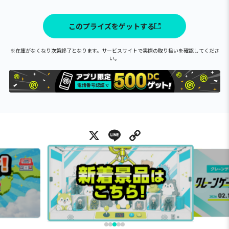
このプライズをゲットする
※在庫がなくなり次第終了となります。サービスサイトで実際の取り扱いを確認してくださ
い。
X
Line
Copy Link