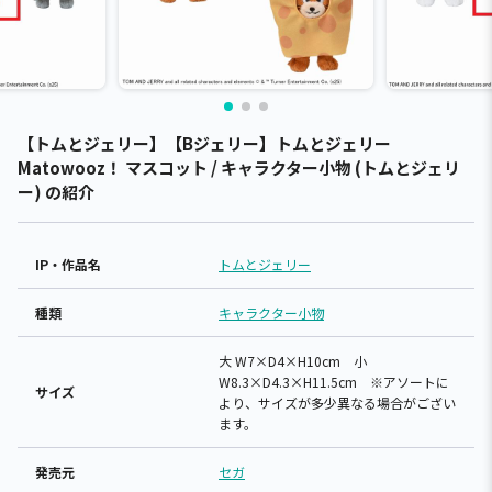
【トムとジェリー】【Bジェリー】トムとジェリー
Matowooz！ マスコット / キャラクター小物 (トムとジェリ
ー) の紹介
IP・作品名
トムとジェリー
種類
キャラクター小物
大 W7×D4×H10cm 小
W8.3×D4.3×H11.5cm ※アソートに
サイズ
より、サイズが多少異なる場合がござい
ます。
発売元
セガ