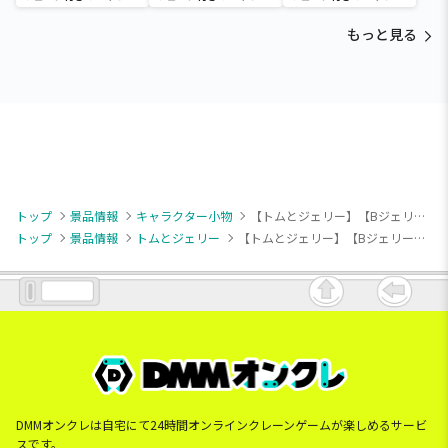
～Tamagotchi
～Tamagotchi
～Tamagotchi
Paradise～vol.3
Paradise～vol.2-R
Paradise～vol.3
もっと見る
トップ
景品情報
キャラクター小物
【トムとジェリー】【Bジェリー】トムとジェリー Matowooz！ マスコット
トップ
景品情報
トムとジェリー
【トムとジェリー】【Bジェリー】トムとジェリー Matowooz！ マスコット
DMMオンクレは自宅にて24時間オンラインクレーンゲームが楽しめるサービ
スです。