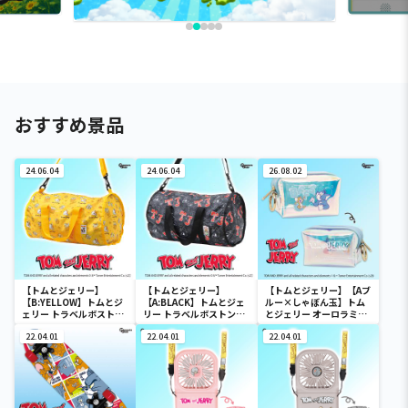
おすすめ景品
24.06.04
24.06.04
26.08.02
【トムとジェリー】
【トムとジェリー】
【トムとジェリー】【Aブ
【B:YELLOW】トムとジ
【A:BLACK】トムとジェ
ルー×しゃぼん玉】トム
ェリー トラベルボストン
リー トラベルボストンバ
とジェリー オーロラミニ
バック
ック
ポーチ
22.04.01
22.04.01
22.04.01