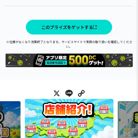
このプライズをゲットする
※在庫がなくなり次第終了となります。サービスサイトで実際の取り扱いを確認してくださ
い。
X
Line
Copy Link