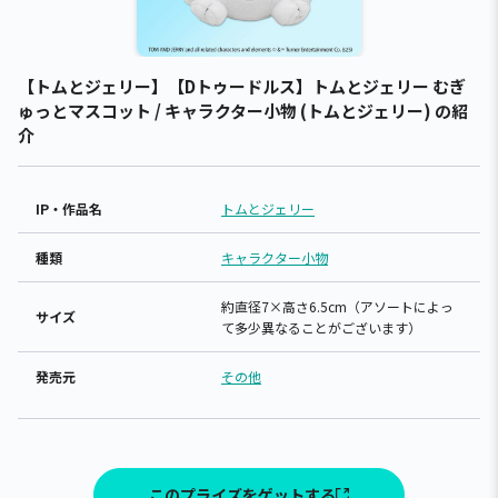
【トムとジェリー】【Dトゥードルス】トムとジェリー むぎ
ゅっとマスコット / キャラクター小物 (トムとジェリー) の紹
介
IP・作品名
トムとジェリー
種類
キャラクター小物
約直径7×高さ6.5cm（アソートによっ
サイズ
て多少異なることがございます）
発売元
その他
このプライズをゲットする