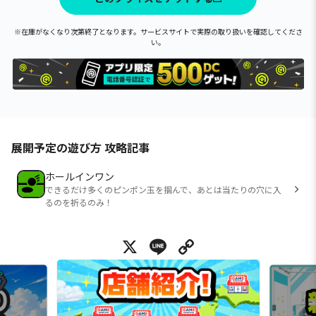
※在庫がなくなり次第終了となります。サービスサイトで実際の取り扱いを確認してくださ
い。
展開予定の遊び方 攻略記事
ホールインワン
できるだけ多くのピンポン玉を掴んで、あとは当たりの穴に入
るのを祈るのみ！
X
Line
Copy Link