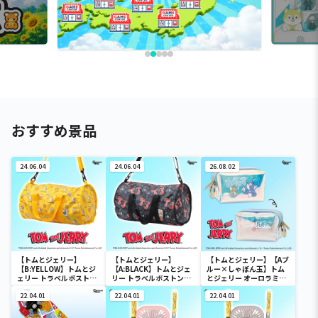
おすすめ景品
24.06.04
24.06.04
26.08.02
【トムとジェリー】
【トムとジェリー】
【トムとジェリー】【Aブ
【B:YELLOW】トムとジ
【A:BLACK】トムとジェ
ルー×しゃぼん玉】トム
ェリー トラベルボストン
リー トラベルボストンバ
とジェリー オーロラミニ
バック
ック
ポーチ
22.04.01
22.04.01
22.04.01