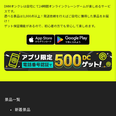
DMMオンクレは自宅にて24時間オンラインクレーンゲームが楽しめるサービ
スです。
遊べる景品は3,000点以上！発送依頼を行えばご自宅に獲得した景品をお届
け！
ゲット保証機能があるので、初心者の方でも安心して楽しめます。
景品一覧
新着景品