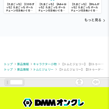
【たまごっち】【Cかわず
【たまごっち】【Aみゃお
【たまごっち】【Bもんが
っち】たまごっち ボール
っち】たまごっち ボール
っち】たまごっち ボール
チェーン付きぬいぐるみ
チェーン付きぬいぐるみ
チェーン付きぬいぐるみ
～Tamagotchi
～Tamagotchi
～Tamagotchi
Paradise～vol.3
Paradise～vol.2-R
Paradise～vol.3
もっと見る
トップ
景品情報
キャラクター小物
【トムとジェリー】【Dトゥードルス】トムとジェリー むぎゅっとマスコット
トップ
景品情報
トムとジェリー
【トムとジェリー】【Dトゥードルス】トムとジェリー むぎゅっとマスコット