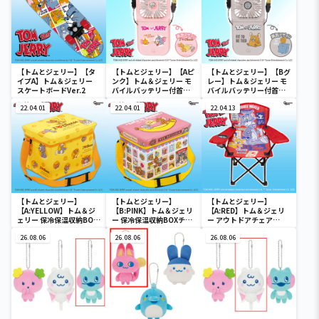
【トムとジェリー】【タ
【トムとジェリー】【Aピ
【トムとジェリー】【Bグ
イプA】トム＆ジェリー
ンク】トム＆ジェリー モ
レー】トム＆ジェリー モ
スケートボードVer.2
バイルバッテリー付首か
バイルバッテリー付首か
けファン
けファン
22.04.01
22.04.01
22.04.13
【トムとジェリー】
【トムとジェリー】
【トムとジェリー】
【A:YELLOW】トム＆ジ
【B:PINK】トム＆ジェリ
【A:RED】トム＆ジェリ
ェリー 保冷保温収納BOX
ー 保冷保温収納BOXチェ
ー アウトドアチェア
チェア
ア
Ver.3
26.08.06
26.08.06
26.08.06