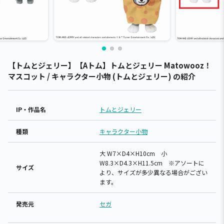
【トムとジェリー】【Aトム】トムとジェリー Matowooz！
マスコット / キャラクター小物 (トムとジェリー) の紹介
IP・作品名
トムとジェリー
種類
キャラクター小物
大 W7×D4×H10cm 小
W8.3×D4.3×H11.5cm ※アソートに
サイズ
より、サイズが多少異なる場合がござい
ます。
発売元
セガ