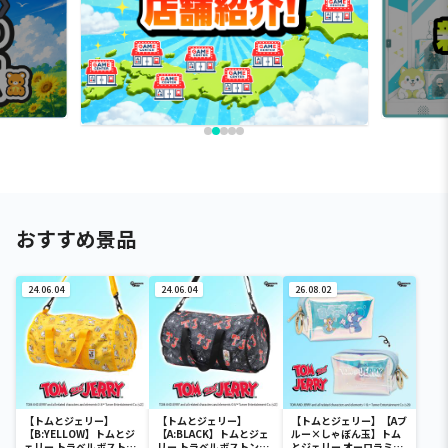
おすすめ景品
24.06.04
24.06.04
26.08.02
【トムとジェリー】
【トムとジェリー】
【トムとジェリー】【Aブ
【B:YELLOW】トムとジ
【A:BLACK】トムとジェ
ルー×しゃぼん玉】トム
ェリー トラベルボストン
リー トラベルボストンバ
とジェリー オーロラミニ