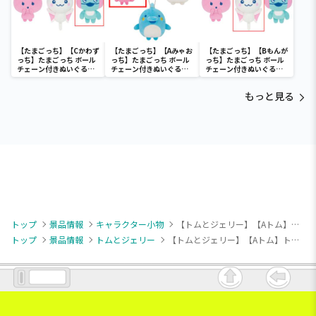
【たまごっち】【Cかわず
【たまごっち】【Aみゃお
【たまごっち】【Bもんが
っち】たまごっち ボール
っち】たまごっち ボール
っち】たまごっち ボール
チェーン付きぬいぐるみ
チェーン付きぬいぐるみ
チェーン付きぬいぐるみ
～Tamagotchi
～Tamagotchi
～Tamagotchi
Paradise～vol.3
Paradise～vol.2-R
Paradise～vol.3
もっと見る
トップ
景品情報
キャラクター小物
【トムとジェリー】【Aトム】トムとジェリー Matowooz！ マスコット
トップ
景品情報
トムとジェリー
【トムとジェリー】【Aトム】トムとジェリー Matowooz！ マスコット