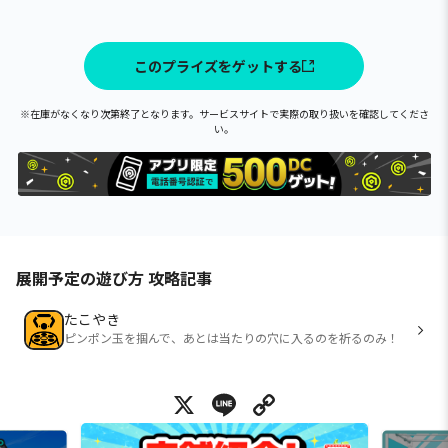
このプライズをゲットする
※在庫がなくなり次第終了となります。サービスサイトで実際の取り扱いを確認してくださ
い。
展開予定の遊び方 攻略記事
たこやき
ピンポン玉を掴んで、あとは当たりの穴に入るのを祈るのみ！
X
Line
Copy Link