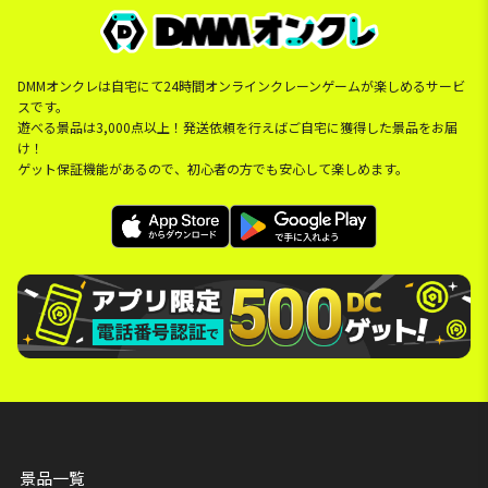
DMMオンクレは自宅にて24時間オンラインクレーンゲームが楽しめるサービ
スです。
遊べる景品は3,000点以上！発送依頼を行えばご自宅に獲得した景品をお届
け！
ゲット保証機能があるので、初心者の方でも安心して楽しめます。
景品一覧