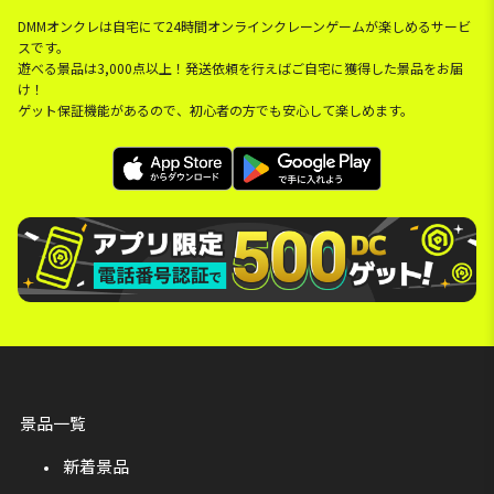
DMMオンクレは自宅にて24時間オンラインクレーンゲームが楽しめるサービ
スです。
遊べる景品は3,000点以上！発送依頼を行えばご自宅に獲得した景品をお届
け！
ゲット保証機能があるので、初心者の方でも安心して楽しめます。
景品一覧
新着景品