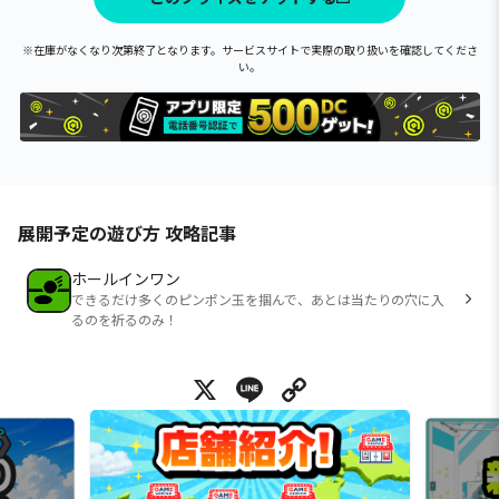
※在庫がなくなり次第終了となります。サービスサイトで実際の取り扱いを確認してくださ
い。
展開予定の遊び方 攻略記事
ホールインワン
できるだけ多くのピンポン玉を掴んで、あとは当たりの穴に入
るのを祈るのみ！
X
Line
Copy Link