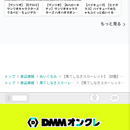
【サンリオ】【Eクロミ】
【サンリオ】【Aハローキ
【ハイキュー!!】【ヒナガ
サンリオキャラクターズ
ティ】サンリオキャラク
ラス】ハイキュー!! めち
うるベビ・ちょいデカド
ターズ ハオハオネオンタ
ゃもふぐっとぬいぐるみ
ール
ウンドールBIGタイプ1
～ヒナガラス～
もっと見る
トップ
景品情報
ぬいぐるみ
【果てしなきスカーレット】【B聖】果てしなきスカーレット BIGぬいぐるみ
トップ
景品情報
果てしなきスカーレット
【果てしなきスカーレット】【B聖】果てしなきスカーレット BIGぬいぐるみ