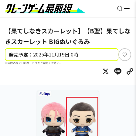
【果てしなきスカーレット】【B聖】果てしな
きスカーレット BIGぬいぐるみ
2025年11月19日 0時
発売予定：
い
※実際の発売日はサービスをご確認ください。
い
X
Li
ね