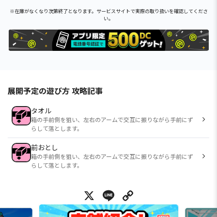
※在庫がなくなり次第終了となります。サービスサイトで実際の取り扱いを確認してくださ
い。
展開予定の遊び方 攻略記事
タオル
箱の手前側を狙い、左右のアームで交互に振りながら手前にず
らして落とします。
前おとし
箱の手前側を狙い、左右のアームで交互に振りながら手前にず
らして落とします。
X
Line
Copy Link