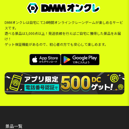
DMMオンクレは自宅にて24時間オンラインクレーンゲームが楽しめるサービ
スです。
遊べる景品は3,000点以上！発送依頼を行えばご自宅に獲得した景品をお届
け！
ゲット保証機能があるので、初心者の方でも安心して楽しめます。
景品一覧