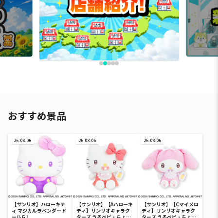
おすすめ景品
26.08.06
26.08.06
26.08.06
【サンリオ】ハローキテ
【サンリオ】【Aハローキ
【サンリオ】【Cマイメロ
ィ マジカルラベンダード
ティ】サンリオキャラク
ディ】サンリオキャラク
ールGJ
ターズ うるベビ・ちょい
ターズ うるベビ・ちょい