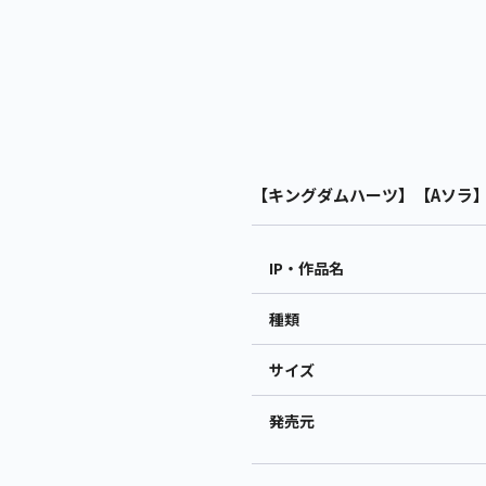
【キングダムハーツ】【Aソラ】キ
IP・作品名
種類
サイズ
発売元