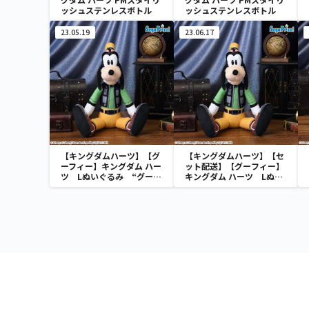
ッシュステンレスボトル
ッシュステンレスボトル
23.05.19
23.06.17
【キングダムハーツ】【グ
【キングダムハーツ】【セ
ーフィー】キングダム ハー
ット配送】【グーフィー】
ツ Lぬいぐるみ “グーフ
キングダム ハーツ Lぬい
ィー”
ぐるみ “グーフィー”