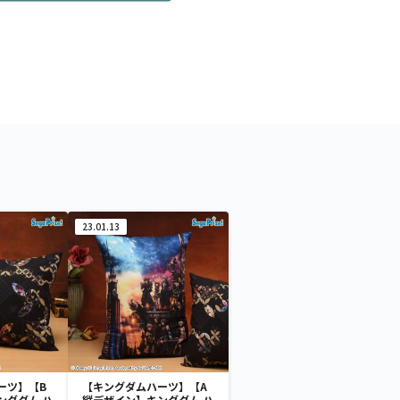
23.01.13
ーツ】【B
【キングダムハーツ】【A
ングダム ハ
縦デザイン】キングダム ハ