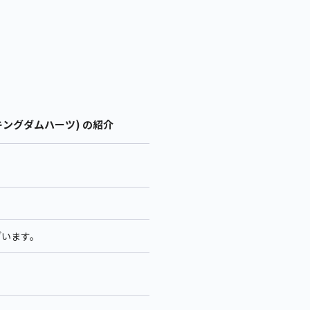
キングダムハーツ) の紹介
ざいます。