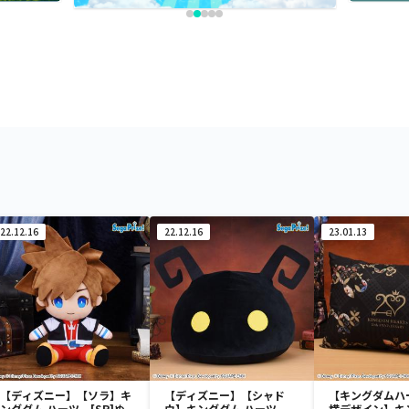
22.12.16
22.12.16
23.01.13
【ディズニー】【ソラ】キ
【ディズニー】【シャド
【キングダムハ
ングダム ハーツ [SP]ぬ
ウ】キングダム ハーツ
横デザイン】キ