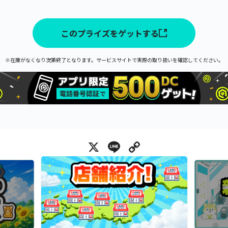
このプライズをゲットする
※在庫がなくなり次第終了となります。サービスサイトで実際の取り扱いを確認してください。
X
Line
Copy Link