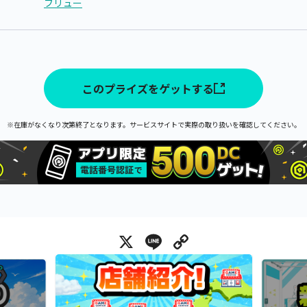
フリュー
このプライズをゲットする
※在庫がなくなり次第終了となります。サービスサイトで実際の取り扱いを確認してください。
X
Line
Copy Link