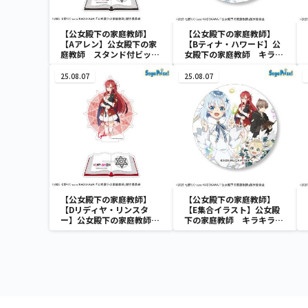
【公女殿下の家庭教師】
【公女殿下の家庭教師】
【Aアレン】公女殿下の家
【Bティナ・ハワード】公
庭教師 スタンド付ビッグ
女殿下の家庭教師 キラキ
アクリルキーチェーン
ラ缶バッジ（EX）
（EX）
25.08.07
25.08.07
【公女殿下の家庭教師】
【公女殿下の家庭教師】
【Dリディヤ・リンスタ
【E集合イラスト】公女殿
ー】公女殿下の家庭教師
下の家庭教師 キラキラ缶
スタンド付ビッグアクリル
バッジ（EX）
キーチェーン（EX）