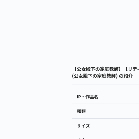
【公女殿下の家庭教師】【リディヤ・
(公女殿下の家庭教師) の紹介
IP・作品名
種類
サイズ