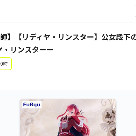
】【リディヤ・リンスター】公女殿下の家庭教
ディヤ・リンスターー
 0時