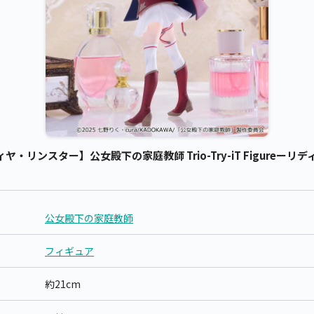
リンスター】公女殿下の家庭教師 Trio-Try-iT Figureーリ
公女殿下の家庭教師
フィギュア
約21cm