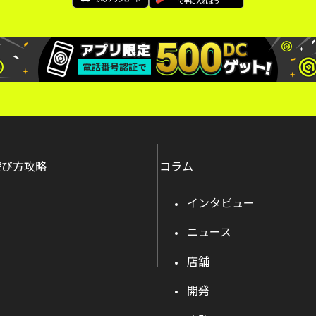
遊び方攻略
コラム
インタビュー
ニュース
店舗
開発