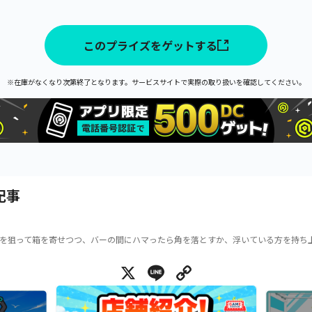
このプライズをゲットする
※在庫がなくなり次第終了となります。サービスサイトで実際の取り扱いを確認してください。
記事
を狙って箱を寄せつつ、バーの間にハマったら角を落とすか、浮いている方を持ち
X
Line
Copy Link