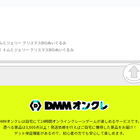
ムとジェリー クリスマスBIGぬいぐるみ
】トムとジェリー クリスマスBIGぬいぐるみ
DMMオンクレは自宅にて24時間オンラインクレーンゲームが楽しめるサービスです
遊べる景品は3,000点以上！発送依頼を行えばご自宅に獲得した景品をお届け！
ゲット保証機能があるので、初心者の方でも安心して楽しめます。