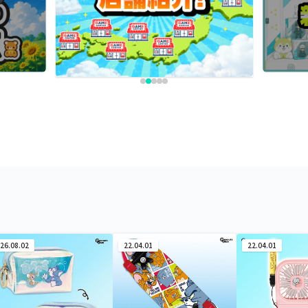
26.08.02
22.04.01
22.04.01