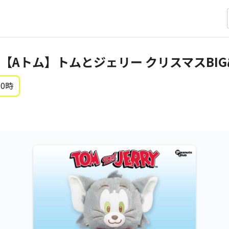
【Aトム】トムとジェリー クリスマスBI
 0時