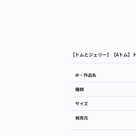
【トムとジェリー】【Aトム】トム
IP・作品名
種類
サイズ
発売元