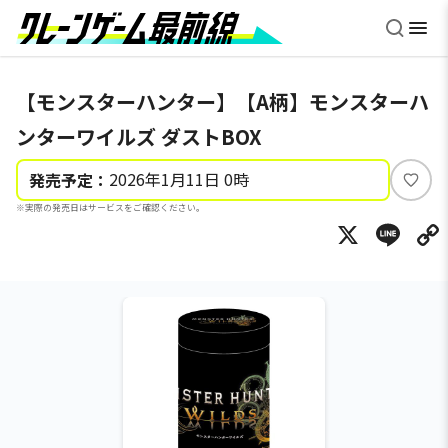
【モンスターハンター】【A柄】モンスターハ
ンターワイルズ ダストBOX
2026年1月11日 0時
発売予定：
い
※実際の発売日はサービスをご確認ください。
い
X
Li
ね