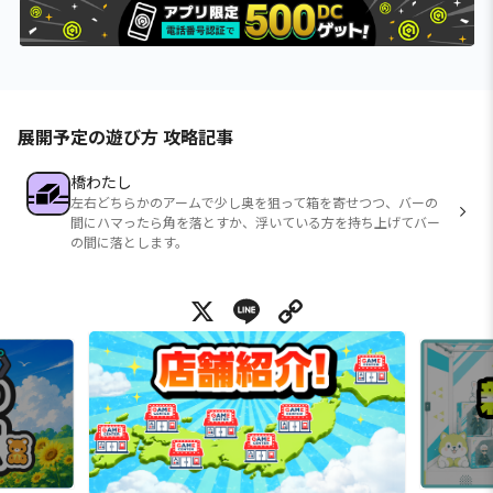
展開予定の遊び方 攻略記事
橋わたし
左右どちらかのアームで少し奥を狙って箱を寄せつつ、バーの
間にハマったら角を落とすか、浮いている方を持ち上げてバー
の間に落とします。
X
Line
Copy Link