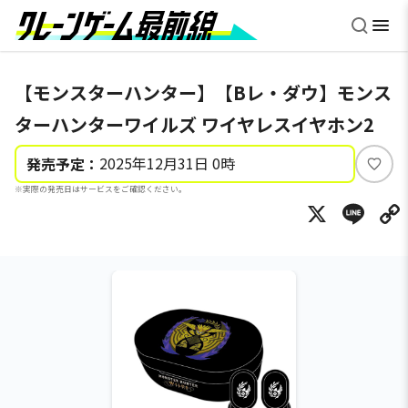
【モンスターハンター】【Bレ・ダウ】モンス
ターハンターワイルズ ワイヤレスイヤホン2
2025年12月31日 0時
発売予定：
い
※実際の発売日はサービスをご確認ください。
い
X
Li
ね