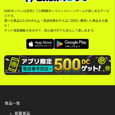
DMMオンクレは自宅にて24時間オンラインクレーンゲームが楽しめるサービ
スです。
遊べる景品は3,000点以上！発送依頼を行えばご自宅に獲得した景品をお届
け！
ゲット保証機能があるので、初心者の方でも安心して楽しめます。
景品一覧
新着景品