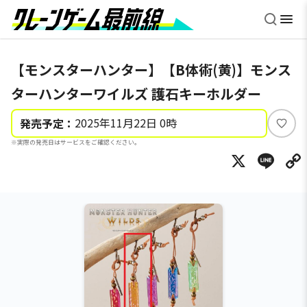
【モンスターハンター】【B体術(黄)】モンス
ターハンターワイルズ 護石キーホルダー
2025年11月22日 0時
発売予定：
い
※実際の発売日はサービスをご確認ください。
い
X
Li
ね