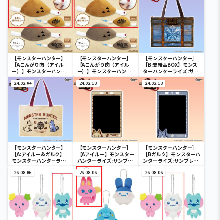
【モンスターハンター】
【モンスターハンター】
【モンスターハンター】
【Aこんがり肉（アイル
【Aこんがり肉（アイル
【B:支給品BOX】モンス
ー）】モンスターハンタ
ー）】モンスターハンタ
ターハンターライズ:サン
ー こんがり肉 サウンドギ
ー こんがり肉 サウンドギ
ブレイク トートバッグ
ミック付きぬいぐるみ
24.02.04
ミック付きぬいぐるみ
24.02.18
24.02.18
【モンスターハンター】
【モンスターハンター】
【モンスターハンター】
【A:アイルー&ガルク】
【Aアイルー】モンスター
【Bガルク】モンスターハ
モンスターハンターライ
ハンターライズ:サンブレ
ンターライズ:サンブレイ
ズ:サンブレイク トートバ
イク デジタルメモパッド
ク デジタルメモパッド
ッグ
26.08.06
26.08.06
26.08.06