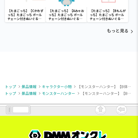
【たまごっち】【Cかわず
【たまごっち】【Aみゃお
【たまごっち】【Bもんが
っち】たまごっち ボール
っち】たまごっち ボール
っち】たまごっち ボール
チェーン付きぬいぐるみ
チェーン付きぬいぐるみ
チェーン付きぬいぐるみ
～Tamagotchi
～Tamagotchi
～Tamagotchi
Paradise～vol.3
Paradise～vol.2-R
Paradise～vol.3
もっと見る
トップ
景品情報
キャラクター小物
【モンスターハンター】【B体術(黄)】モンスターハンターワイルズ 護石キーホルダー
トップ
景品情報
モンスターハンター
【モンスターハンター】【B体術(黄)】モンスターハンターワイルズ 護石キーホルダー