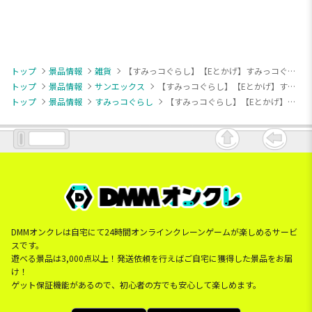
トップ
景品情報
雑貨
【すみっコぐらし】【Eとかげ】すみっコぐらし デジタルウォッチ
トップ
景品情報
サンエックス
【すみっコぐらし】【Eとかげ】すみっコぐらし デジタルウォッチ
トップ
景品情報
すみっコぐらし
【すみっコぐらし】【Eとかげ】すみっコぐらし デジタルウォッチ
DMMオンクレは自宅にて24時間オンラインクレーンゲームが楽しめるサービ
スです。
遊べる景品は3,000点以上！発送依頼を行えばご自宅に獲得した景品をお届
け！
ゲット保証機能があるので、初心者の方でも安心して楽しめます。