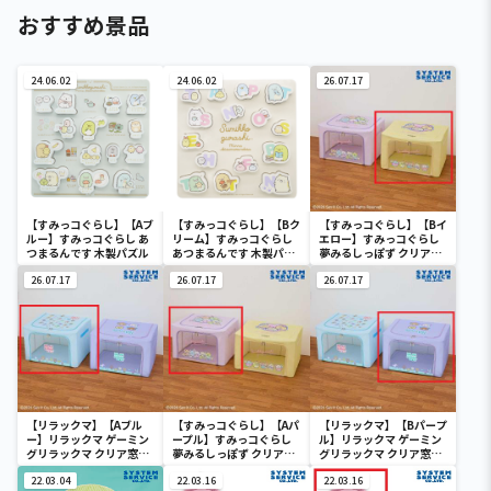
おすすめ景品
24.06.02
24.06.02
26.07.17
【すみっコぐらし】【Aブ
【すみっコぐらし】【Bク
【すみっコぐらし】【Bイ
ルー】すみっコぐらし あ
リーム】すみっコぐらし
エロー】すみっコぐらし
つまるんです 木製パズル
あつまるんです 木製パズ
夢みるしっぽず クリア窓
ル
付き収納ボックス
26.07.17
26.07.17
26.07.17
【リラックマ】【Aブル
【すみっコぐらし】【Aパ
【リラックマ】【Bパープ
ー】リラックマ ゲーミン
ープル】すみっコぐらし
ル】リラックマ ゲーミン
グリラックマ クリア窓付
夢みるしっぽず クリア窓
グリラックマ クリア窓付
き収納ボックス
付き収納ボックス
き収納ボックス
22.03.04
22.03.16
22.03.16