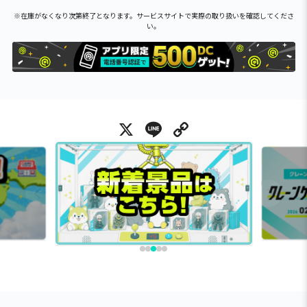
※在庫がなくなり次第終了となります。サービスサイトで実際の取り扱いを確認してくださ
い。
X
Line
Copy Link